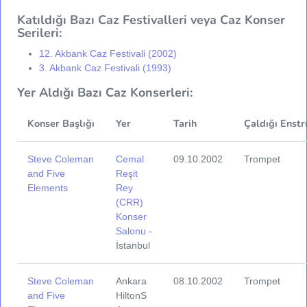
Katıldığı Bazı Caz Festivalleri veya Caz Konser
Serileri:
12. Akbank Caz Festivali (2002)
3. Akbank Caz Festivali (1993)
Yer Aldığı Bazı Caz Konserleri:
Konser Başlığı
Yer
Tarih
Çaldığı Enstr
Steve Coleman
Cemal
09.10.2002
Trompet
and Five
Reşit
Elements
Rey
(CRR)
Konser
Salonu
-
İstanbul
Steve Coleman
Ankara
08.10.2002
Trompet
and Five
HiltonS