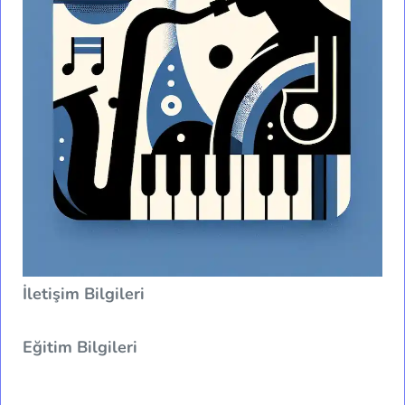
İletişim Bilgileri
Eğitim Bilgileri