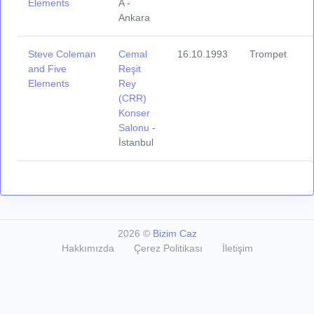
Elements
A -
Ankara
Steve Coleman
Cemal
16.10.1993
Trompet
and Five
Reşit
Elements
Rey
(CRR)
Konser
Salonu
-
İstanbul
2026
©
Bizim Caz
Hakkımızda
Çerez Politikası
İletişim