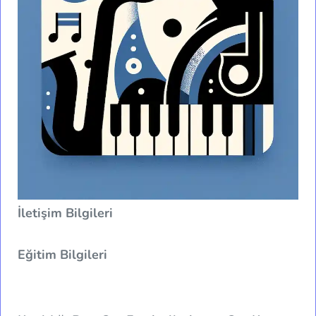
İletişim Bilgileri
Eğitim Bilgileri