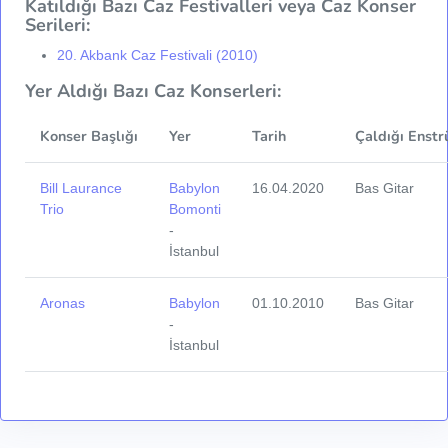
Katıldığı Bazı Caz Festivalleri veya Caz Konser
Serileri:
20. Akbank Caz Festivali (2010)
Yer Aldığı Bazı Caz Konserleri:
Konser Başlığı
Yer
Tarih
Çaldığı Enstr
Bill Laurance
Babylon
16.04.2020
Bas Gitar
Trio
Bomonti
-
İstanbul
Aronas
Babylon
01.10.2010
Bas Gitar
-
İstanbul