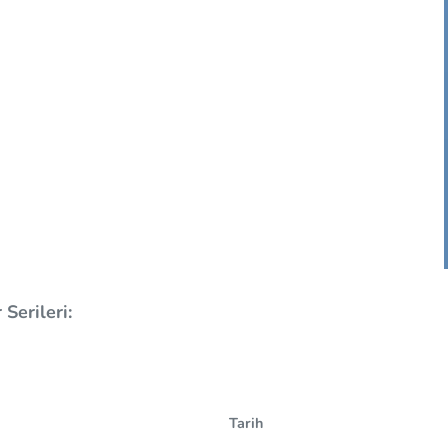
Serileri:
Tarih