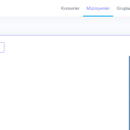
Konserler
Müzisyenler
Grupla
ı