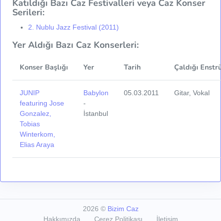
Katıldığı Bazı Caz Festivalleri veya Caz Konser
Serileri:
2. Nublu Jazz Festival (2011)
Yer Aldığı Bazı Caz Konserleri:
Konser Başlığı
Yer
Tarih
Çaldığı Enstr
JUNIP
Babylon
05.03.2011
Gitar, Vokal
featuring Jose
-
Gonzalez,
İstanbul
Tobias
Winterkom,
Elias Araya
2026
©
Bizim Caz
Hakkımızda
Çerez Politikası
İletişim