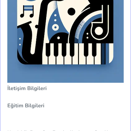
İletişim Bilgileri
Eğitim Bilgileri