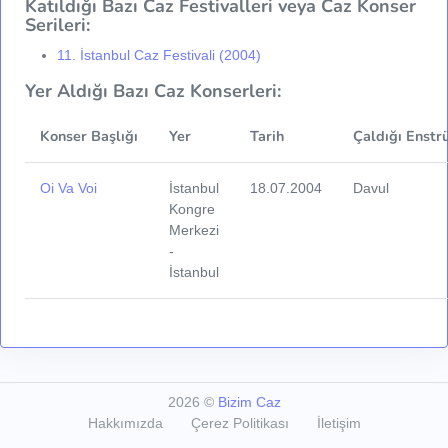
Katıldığı Bazı Caz Festivalleri veya Caz Konser
Serileri:
11. İstanbul Caz Festivali (2004)
Yer Aldığı Bazı Caz Konserleri:
Konser Başlığı
Yer
Tarih
Çaldığı Enstr
Oi Va Voi
İstanbul
18.07.2004
Davul
Kongre
Merkezi
-
İstanbul
2026
©
Bizim Caz
Hakkımızda
Çerez Politikası
İletişim