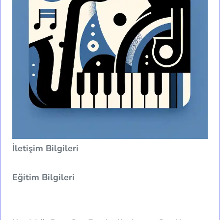
İletişim Bilgileri
Eğitim Bilgileri