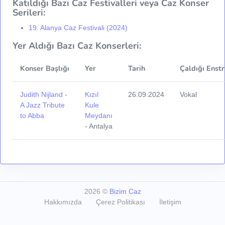
Katıldığı Bazı Caz Festivalleri veya Caz Konser
Serileri:
19. Alanya Caz Festivali (2024)
Yer Aldığı Bazı Caz Konserleri:
Konser Başlığı
Yer
Tarih
Çaldığı Enst
Judith Nijland -
Kızıl
26.09.2024
Vokal
A Jazz Tribute
Kule
to Abba
Meydanı
- Antalya
2026
©
Bizim Caz
Hakkımızda
Çerez Politikası
İletişim