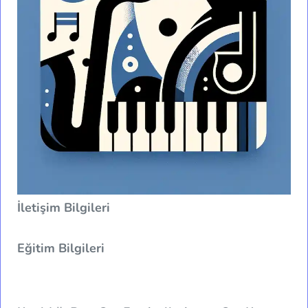
İletişim Bilgileri
Eğitim Bilgileri