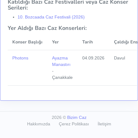
Katıldığı Bazı Caz Festivalleri veya Caz Konser
Serileri:
10. Bozcaada Caz Festivali (2026)
Yer Aldığı Bazı Caz Konserleri:
Konser Başlığı
Yer
Tarih
Çaldığı Ens
Photons
Ayazma
04.09.2026
Davul
Manastırı
-
Çanakkale
2026
©
Bizim Caz
Hakkımızda
Çerez Politikası
İletişim