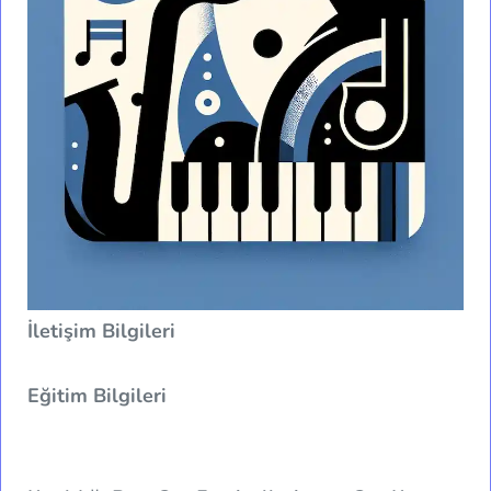
İletişim Bilgileri
Eğitim Bilgileri