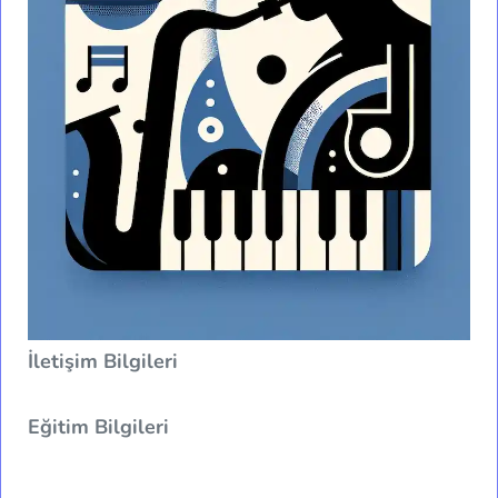
İletişim Bilgileri
Eğitim Bilgileri