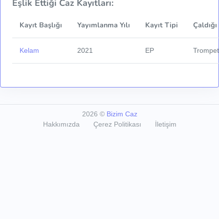
Eşlik Ettiği Caz Kayıtları:
Kayıt Başlığı
Yayımlanma Yılı
Kayıt Tipi
Çaldığı
Kelam
2021
EP
Trompe
2026
©
Bizim Caz
Hakkımızda
Çerez Politikası
İletişim