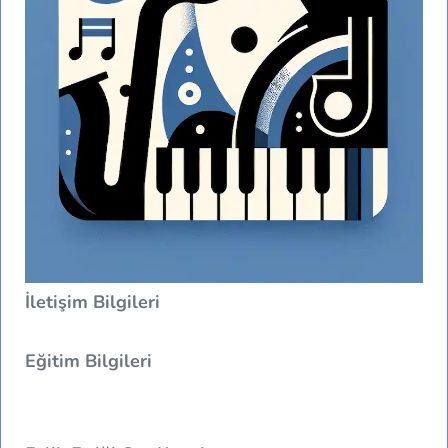
İletişim Bilgileri
Eğitim Bilgileri