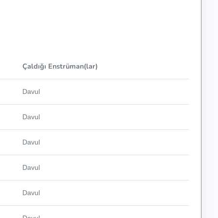
Çaldığı Enstrüman(lar)
Davul
Davul
Davul
Davul
Davul