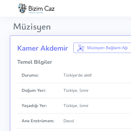
Müzisyen
Kamer Akdemir
Müzisyen Bağlantı Ağı
Temel Bilgiler
Durumu:
Türkiye'de aktif
Doğum Yeri:
Türkiye, İzmir
Yaşadığı Yer:
Türkiye, İzmir
Ana Enstrümanı:
Davul