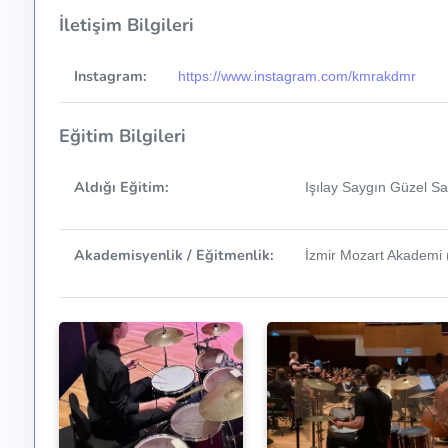
İletişim Bilgileri
Instagram:
https://www.instagram.com/kmrakdmr
Eğitim Bilgileri
Aldığı Eğitim:
Işılay Saygın Güzel S
Akademisyenlik / Eğitmenlik:
İzmir Mozart Akademi 