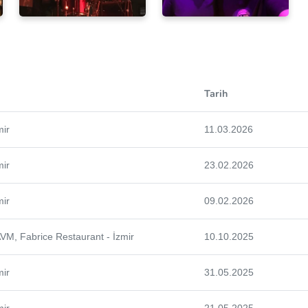
Tarih
mir
11.03.2026
mir
23.02.2026
mir
09.02.2026
AVM, Fabrice Restaurant - İzmir
10.10.2025
mir
31.05.2025