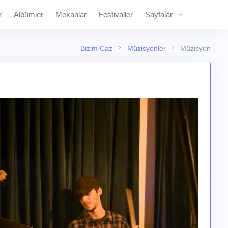
r
Albümler
Mekanlar
Festivaller
Sayfalar
Bizim Caz
Müzisyenler
Müzisyen