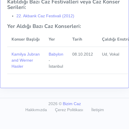
Katıldığı Bazı Caz Festivalleri veya Caz Konser
Serileri:
22. Akbank Caz Festivali (2012)
Yer Aldığı Bazı Caz Konserleri:
Konser Başlığı
Yer
Tarih
Çaldığı Enstr
Kamilya Jubran
Babylon
08.10.2012
Ud, Vokal
and Werner
-
Hasler
İstanbul
2026
©
Bizim Caz
Hakkımızda
Çerez Politikası
İletişim