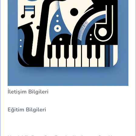
İletişim Bilgileri
Eğitim Bilgileri