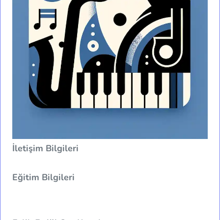
İletişim Bilgileri
Eğitim Bilgileri