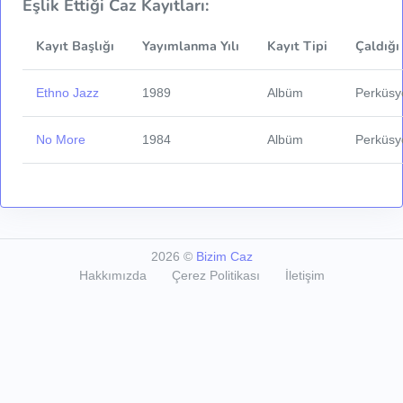
Eşlik Ettiği Caz Kayıtları:
Kayıt Başlığı
Yayımlanma Yılı
Kayıt Tipi
Çaldığı
Ethno Jazz
1989
Albüm
Perküsy
No More
1984
Albüm
Perküsy
2026
©
Bizim Caz
Hakkımızda
Çerez Politikası
İletişim