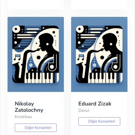
Nikolay
Eduard Zizak
Zatolochny
Davul
Kontrbas
Diğer Konserleri
Diğer Konserleri