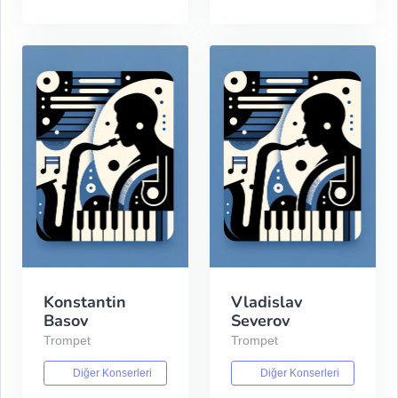
Konstantin
Vladislav
Basov
Severov
Trompet
Trompet
Diğer Konserleri
Diğer Konserleri