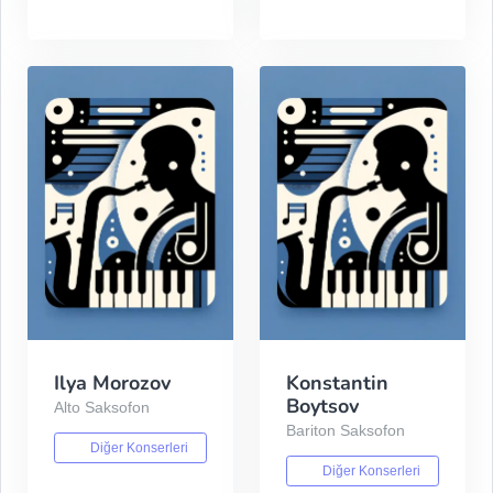
Ilya Morozov
Konstantin
Boytsov
Alto Saksofon
Bariton Saksofon
Diğer Konserleri
Diğer Konserleri