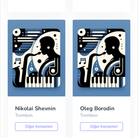
Nikolai Shevnin
Oleg Borodin
Trombon
Trombon
Diğer Konserleri
Diğer Konserleri