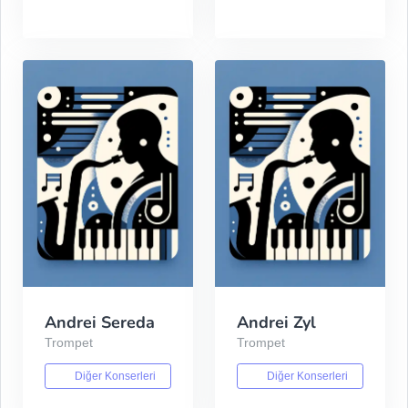
Andrei Sereda
Andrei Zyl
Trompet
Trompet
Diğer Konserleri
Diğer Konserleri