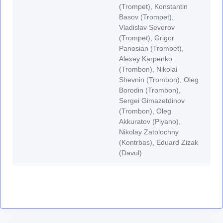
(Trompet), Konstantin
Basov (Trompet),
Vladislav Severov
(Trompet), Grigor
Panosian (Trompet),
Alexey Karpenko
(Trombon), Nikolai
Shevnin (Trombon), Oleg
Borodin (Trombon),
Sergei Gimazetdinov
(Trombon), Oleg
Akkuratov (Piyano),
Nikolay Zatolochny
(Kontrbas), Eduard Zizak
(Davul)