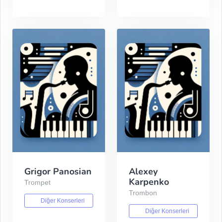
Grigor Panosian
Alexey
Karpenko
Trompet
Trombon
Diğer Konserleri
Diğer Konserleri