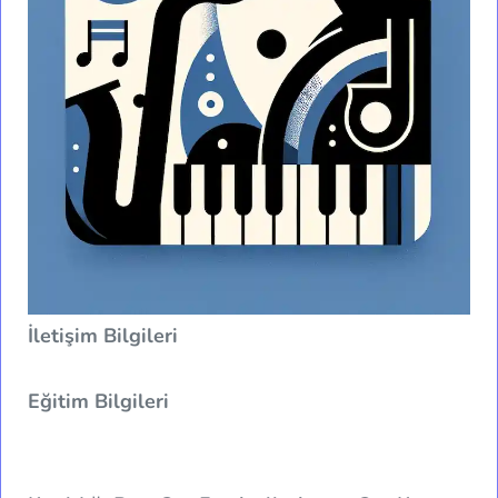
İletişim Bilgileri
Eğitim Bilgileri