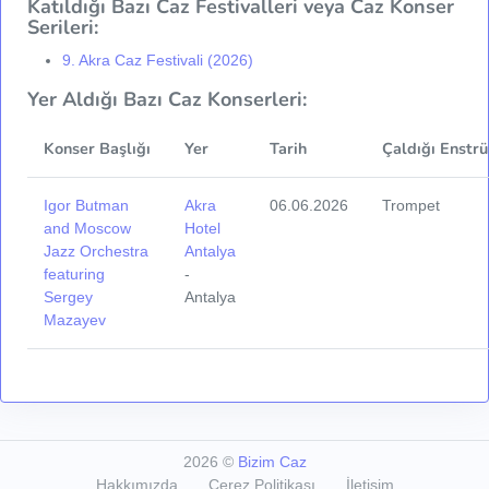
Katıldığı Bazı Caz Festivalleri veya Caz Konser
Serileri:
9. Akra Caz Festivali (2026)
Yer Aldığı Bazı Caz Konserleri:
Konser Başlığı
Yer
Tarih
Çaldığı Enstr
Igor Butman
Akra
06.06.2026
Trompet
and Moscow
Hotel
Jazz Orchestra
Antalya
featuring
-
Sergey
Antalya
Mazayev
2026
©
Bizim Caz
Hakkımızda
Çerez Politikası
İletişim