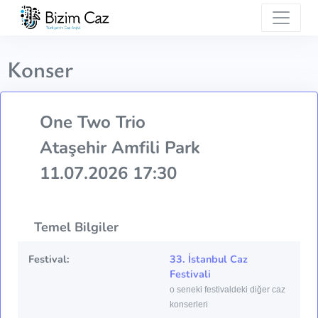
Konser
One Two Trio
Ataşehir Amfili Park
11.07.2026 17:30
Temel Bilgiler
Festival:
33. İstanbul Caz
Festivali
o seneki festivaldeki diğer caz
konserleri