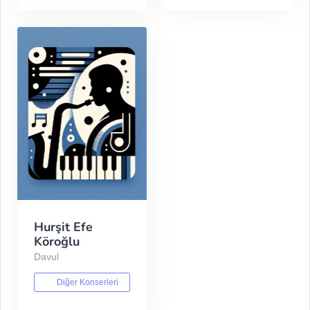
Hurşit Efe
Köroğlu
Davul
Diğer Konserleri