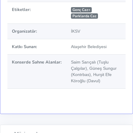
Etiketler:
Genç Caz+
Parklarda Caz
Organizatör:
İKSV
Katkı Sunan:
Ataşehir Belediyesi
Konserde Sahne Alanlar:
Saim Sarıçalı (Tuşlu
Çalgılar), Güneş Sungur
(Kontrbas), Hurşit Efe
Köroğlu (Davul)