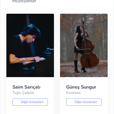
Müzisyenler
Saim Sarıçalı
Güneş Sungur
Tuşlu Çalgılar
Kontrbas
Diğer Konserleri
Diğer Konserleri