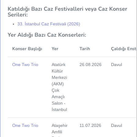
Katıldığı Bazı Caz Festivalleri veya Caz Konser
Serileri:
33. İstanbul Caz Festivali (2026)
Yer Aldığı Bazı Caz Konserleri:
Konser Başlığı
Yer
Tarih
Çaldığı Enst
One Two Trio
Atatürk
26.08.2026
Davul
Kültür
Merkezi
(AKM)
Çok
Amaçlı
Salon -
İstanbul
One Two Trio
Ataşehir
11.07.2026
Davul
Amfili