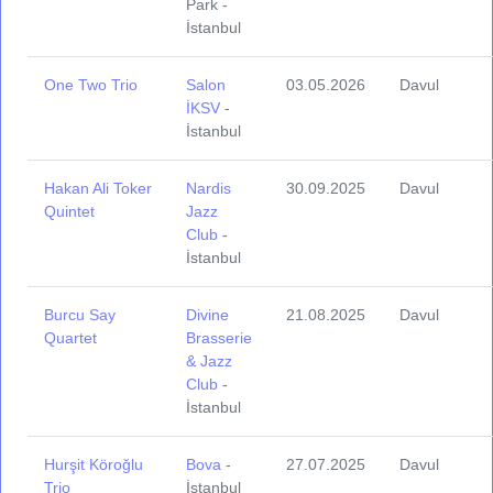
Park -
İstanbul
One Two Trio
Salon
03.05.2026
Davul
İKSV
-
İstanbul
Hakan Ali Toker
Nardis
30.09.2025
Davul
Quintet
Jazz
Club
-
İstanbul
Burcu Say
Divine
21.08.2025
Davul
Quartet
Brasserie
& Jazz
Club
-
İstanbul
Hurşit Köroğlu
Bova
-
27.07.2025
Davul
Trio
İstanbul