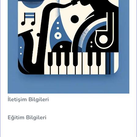
İletişim Bilgileri
Eğitim Bilgileri