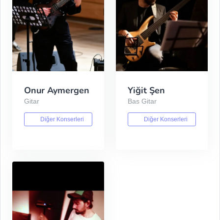
Onur Aymergen
Yiğit Şen
Gitar
Bas Gitar
Diğer Konserleri
Diğer Konserleri