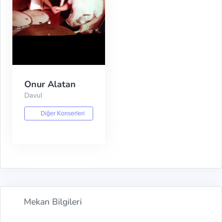
Onur Alatan
Davul
Diğer Konserleri
Mekan Bilgileri