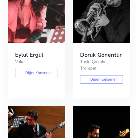
Eylül Ergül
Doruk Gönentür
Vokal
Tuşlu Çalgılar,
Trompet
Diğer Konserleri
Diğer Konserleri