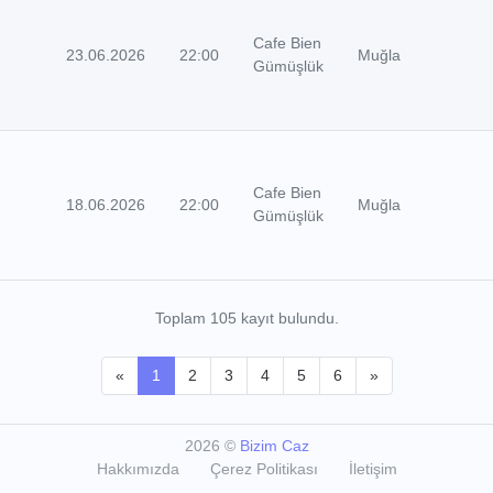
Cafe Bien
23.06.2026
22:00
Muğla
Gümüşlük
Cafe Bien
18.06.2026
22:00
Muğla
Gümüşlük
Toplam 105 kayıt bulundu.
«
1
2
3
4
5
6
»
2026
©
Bizim Caz
Hakkımızda
Çerez Politikası
İletişim