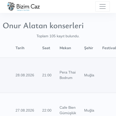
Onur Alatan konserleri
Toplam 105 kayıt bulundu.
Tarih
Saat
Mekan
Şehir
Festiva
Pera Thai
28.08.2026
21:00
Muğla
Bodrum
Cafe Bien
27.08.2026
22:00
Muğla
Gümüşlük