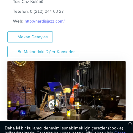
Tür:
Caz Kulübü
Telefon:
0 (212) 244 63 27
Web:
http://nardisjazz.com/
Mekan Detayları
Bu Mekandaki Diğer Konserler
Daha iyi bir kullanıcı deneyimi sunabilmek için çerezler (cookie)