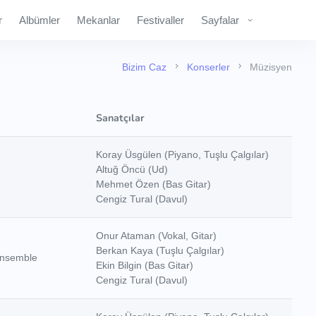
r
Albümler
Mekanlar
Festivaller
Sayfalar
Bizim Caz
Konserler
Müzisyen
Sanatçılar
Koray Üsgülen (Piyano, Tuşlu Çalgılar)
Altuğ Öncü (Ud)
Mehmet Özen (Bas Gitar)
Cengiz Tural (Davul)
Onur Ataman (Vokal, Gitar)
Berkan Kaya (Tuşlu Çalgılar)
nsemble
Ekin Bilgin (Bas Gitar)
Cengiz Tural (Davul)