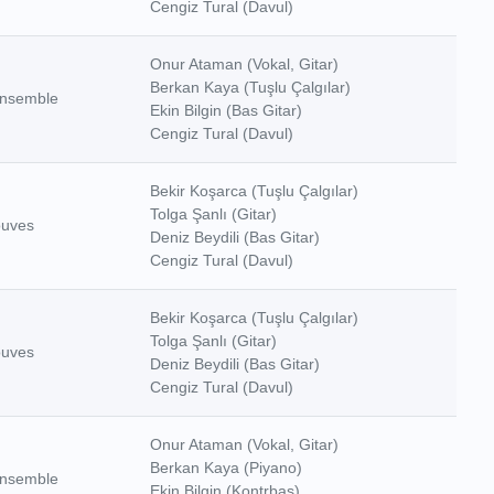
Cengiz Tural (Davul)
Onur Ataman (Vokal, Gitar)
Berkan Kaya (Tuşlu Çalgılar)
nsemble
Ekin Bilgin (Bas Gitar)
Cengiz Tural (Davul)
Bekir Koşarca (Tuşlu Çalgılar)
Tolga Şanlı (Gitar)
ouves
Deniz Beydili (Bas Gitar)
Cengiz Tural (Davul)
Bekir Koşarca (Tuşlu Çalgılar)
Tolga Şanlı (Gitar)
ouves
Deniz Beydili (Bas Gitar)
Cengiz Tural (Davul)
Onur Ataman (Vokal, Gitar)
Berkan Kaya (Piyano)
nsemble
Ekin Bilgin (Kontrbas)