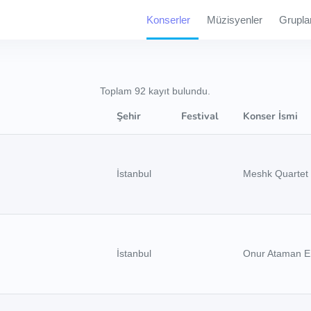
Konserler
Müzisyenler
Grupla
Toplam 92 kayıt bulundu.
Şehir
Festival
Konser İsmi
İstanbul
Meshk Quartet
İstanbul
Onur Ataman E