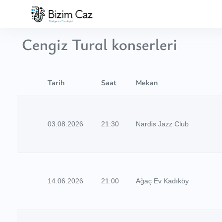
Cengiz Tural konserleri
Tarih
Saat
Mekan
03.08.2026
21:30
Nardis Jazz Club
14.06.2026
21:00
Ağaç Ev Kadıköy