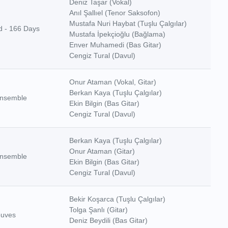
Deniz Taşar (Vokal)
Anıl Şallıel (Tenor Saksofon)
Mustafa Nuri Haybat (Tuşlu Çalgılar)
nd - 166 Days
Mustafa İpekçioğlu (Bağlama)
Enver Muhamedi (Bas Gitar)
Cengiz Tural (Davul)
Onur Ataman (Vokal, Gitar)
Berkan Kaya (Tuşlu Çalgılar)
nsemble
Ekin Bilgin (Bas Gitar)
Cengiz Tural (Davul)
Berkan Kaya (Tuşlu Çalgılar)
Onur Ataman (Gitar)
nsemble
Ekin Bilgin (Bas Gitar)
Cengiz Tural (Davul)
Bekir Koşarca (Tuşlu Çalgılar)
Tolga Şanlı (Gitar)
ouves
Deniz Beydili (Bas Gitar)