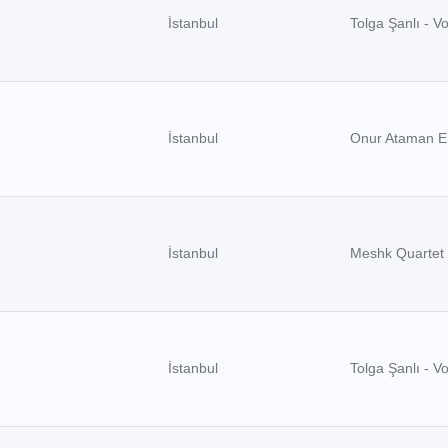
İstanbul
Tolga Şanlı - V
İstanbul
Onur Ataman E
İstanbul
Meshk Quartet
İstanbul
Tolga Şanlı - V