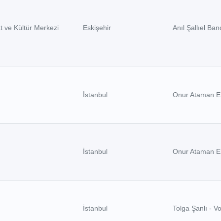
t ve Kültür Merkezi
Eskişehir
Anıl Şallıel Ba
İstanbul
Onur Ataman E
İstanbul
Onur Ataman E
İstanbul
Tolga Şanlı - V