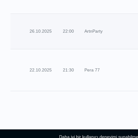
26.10.2025
22:00
ArtnParty
22.10.2025
21:30
Pera 77
Daha iyi bir kullanıcı deneyimi sunabilme