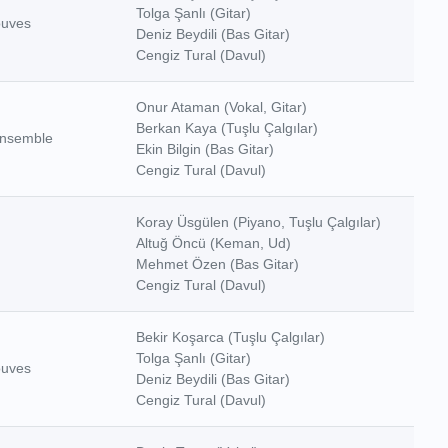
Tolga Şanlı (Gitar)
ouves
Deniz Beydili (Bas Gitar)
Cengiz Tural (Davul)
Onur Ataman (Vokal, Gitar)
Berkan Kaya (Tuşlu Çalgılar)
nsemble
Ekin Bilgin (Bas Gitar)
Cengiz Tural (Davul)
Koray Üsgülen (Piyano, Tuşlu Çalgılar)
Altuğ Öncü (Keman, Ud)
Mehmet Özen (Bas Gitar)
Cengiz Tural (Davul)
Bekir Koşarca (Tuşlu Çalgılar)
Tolga Şanlı (Gitar)
ouves
Deniz Beydili (Bas Gitar)
Cengiz Tural (Davul)