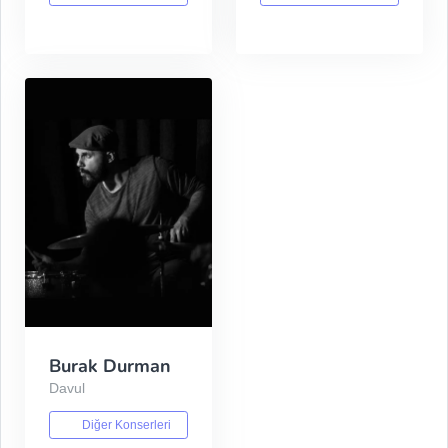
Burak Durman
Davul
Diğer Konserleri