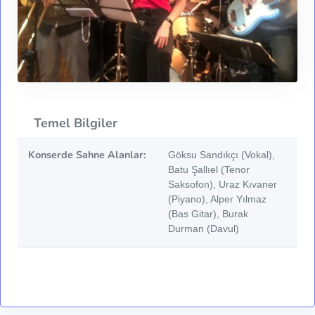
Temel Bilgiler
Konserde Sahne Alanlar:
Göksu Sandıkçı (Vokal),
Batu Şallıel (Tenor
Saksofon), Uraz Kıvaner
(Piyano), Alper Yılmaz
(Bas Gitar), Burak
Durman (Davul)