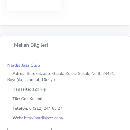
Mekan Bilgileri
Nardis Jazz Club
Adres:
Bereketzade, Galata Kulesi Sokak, No:8, 34421,
Beyoğlu, İstanbul, Türkiye
Kapasite:
120 kişi
Tür:
Caz Kulübü
Telefon:
0 (212) 244 63 27
Web:
http://nardisjazz.com/