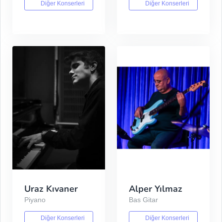
Diğer Konserleri
Diğer Konserleri
Uraz Kıvaner
Alper Yılmaz
Piyano
Bas Gitar
Diğer Konserleri
Diğer Konserleri