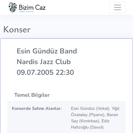
Konser
Esin Gündüz Band
Nardis Jazz Club
09.07.2005 22:30
Temel Bilgiler
Konserde Sahne Alanlar:
Esin Gündüz (Vokal), Yiğit
Özatalay (Piyano), Baran
Say (Kontrbas), Ediz
Hafızoğlu (Davul)