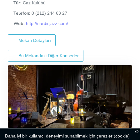
Tür:
Caz Kulübü
Telefon:
0 (212) 244 63 27
Web:
http://nardisjazz.com/
Mekan Detayları
Bu Mekandaki Diğer Konserler
Daha iyi bir kullanıcı deneyimi sunabilmek için çerezler (cookie)