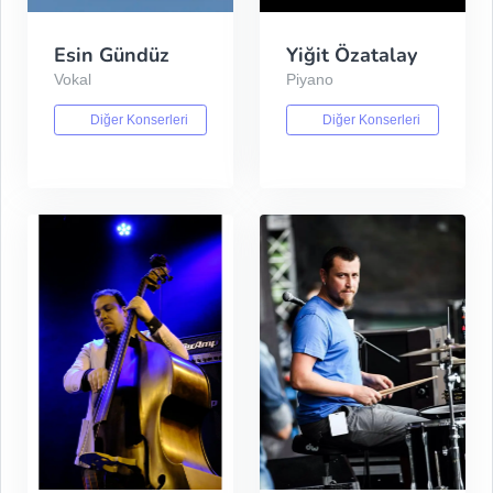
Esin Gündüz
Yiğit Özatalay
Vokal
Piyano
Diğer Konserleri
Diğer Konserleri