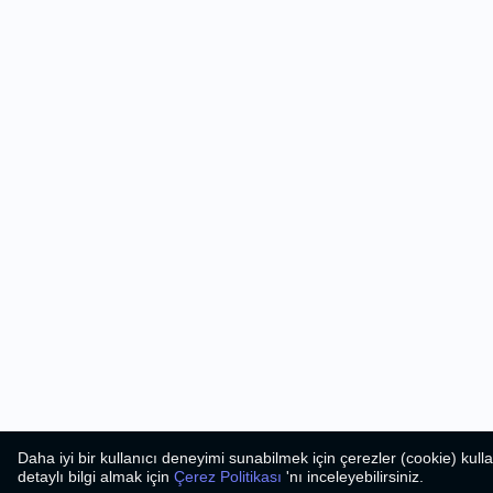
Daha iyi bir kullanıcı deneyimi sunabilmek için çerezler (cookie) kul
detaylı bilgi almak için
Çerez Politikası
'nı inceleyebilirsiniz.