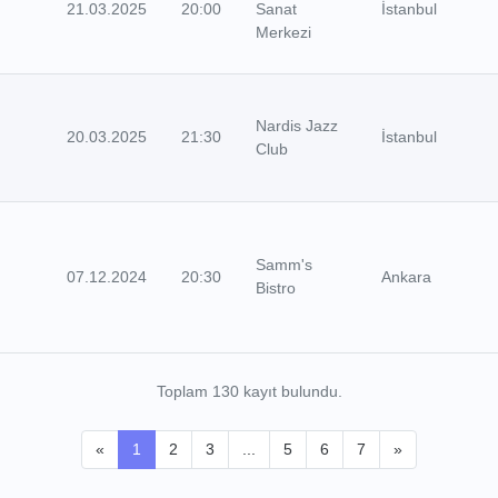
21.03.2025
20:00
Sanat
İstanbul
Merkezi
Nardis Jazz
20.03.2025
21:30
İstanbul
Club
Samm's
07.12.2024
20:30
Ankara
Bistro
Toplam 130 kayıt bulundu.
«
1
2
3
...
5
6
7
»