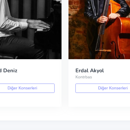
d Deniz
Erdal Akyol
Kontrbas
Diğer Konserleri
Diğer Konserleri