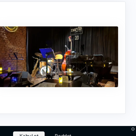
Kabul et
Reddet