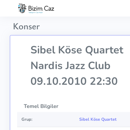
Konser
Sibel Köse Quartet
Nardis Jazz Club
09.10.2010 22:30
Temel Bilgiler
Grup:
Sibel Köse Quartet