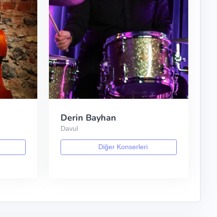
Derin Bayhan
Davul
Diğer Konserleri