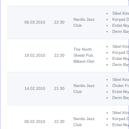
Sibel Kös
Nardis Jazz
Kürşad D
06.03.2010
22:30
Club
Erdal Aky
Derin Ba
Sibel Kös
The North
Kürşad D
19.02.2010
22:30
Shield Pub,
Erdal Aky
Bilkent Otel
Derin Ba
Sibel Kös
Nardis Jazz
Önder Fo
14.02.2010
21:30
Club
Erdal Aky
Derin Ba
Sibel Kös
Nardis Jazz
Kürşad D
06.02.2010
22:30
Club
Erdal Aky