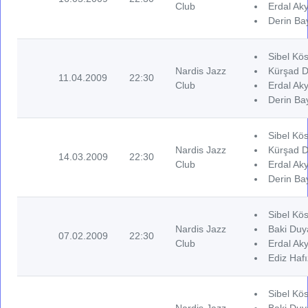
Club
Erdal Aky
Derin Ba
Sibel Kös
Nardis Jazz
Kürşad D
11.04.2009
22:30
Club
Erdal Aky
Derin Ba
Sibel Kös
Nardis Jazz
Kürşad D
14.03.2009
22:30
Club
Erdal Aky
Derin Ba
Sibel Kös
Nardis Jazz
Baki Duya
07.02.2009
22:30
Club
Erdal Aky
Ediz Hafı
Sibel Kös
Nardis Jazz
Baki Duya