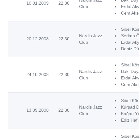
10.01.2009
22:30
Club
Erdal Aky
Cem Akse
Sibel Kös
Nardis Jazz
Serkan Ö
20.12.2008
22:30
Club
Erdal Aky
Deniz Dü
Sibel Kös
Nardis Jazz
Baki Duya
24.10.2008
22:30
Club
Erdal Aky
Cem Akse
Sibel Kös
Nardis Jazz
Kürşad D
13.09.2008
22:30
Club
Kağan Yı
Ediz Hafı
Sibel Kös