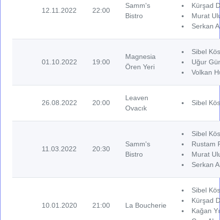
Samm's
Kürşad D
12.11.2022
22:00
Bistro
Murat Ul
Serkan A
Sibel Kös
Magnesia
01.10.2022
19:00
Uğur Gün
Ören Yeri
Volkan H
Leaven
26.08.2022
20:00
Sibel Kös
Ovacık
Sibel Kös
Samm's
Rustam 
11.03.2022
20:30
Bistro
Murat Ul
Serkan A
Sibel Kös
Kürşad D
10.01.2020
21:00
La Boucherie
Kağan Yı