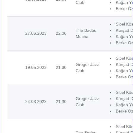
Club
Kağan Yı
Berke Öz
Sibel Kös
The Badau
Kürşad D
27.05.2023
22:00
Mucha
Kağan Yı
Berke Öz
Sibel Kös
Gregor Jazz
Kürşad D
19.05.2023
21:30
Club
Kağan Yı
Berke Öz
Sibel Kös
Gregor Jazz
Kürşad D
24.03.2023
21:30
Club
Kağan Yı
Berke Öz
Sibel Kös
The Badau
Kürşad D