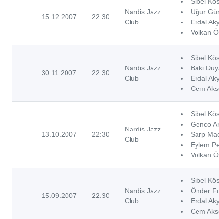
Sibel Kös
Nardis Jazz
Uğur Gün
15.12.2007
22:30
Club
Erdal Aky
Volkan Ö
Sibel Kös
Nardis Jazz
Baki Duya
30.11.2007
22:30
Club
Erdal Aky
Cem Akse
Sibel Kös
Genco Ar
Nardis Jazz
13.10.2007
22:30
Sarp Mad
Club
Eylem Pel
Volkan Ö
Sibel Kös
Nardis Jazz
Önder Fo
15.09.2007
22:30
Club
Erdal Aky
Cem Akse