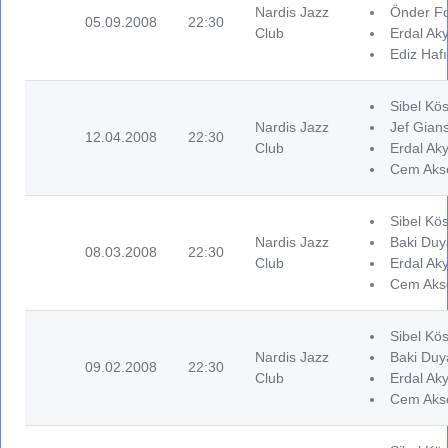
Nardis Jazz
Önder Fo
05.09.2008
22:30
Club
Erdal Aky
Ediz Hafı
Sibel Kös
Nardis Jazz
Jef Gians
12.04.2008
22:30
Club
Erdal Aky
Cem Akse
Sibel Kös
Nardis Jazz
Baki Duya
08.03.2008
22:30
Club
Erdal Aky
Cem Akse
Sibel Kös
Nardis Jazz
Baki Duya
09.02.2008
22:30
Club
Erdal Aky
Cem Akse