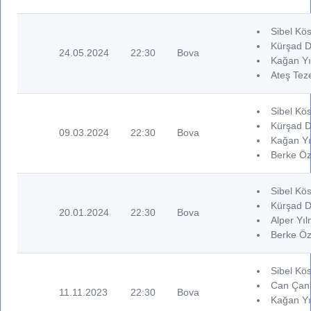
Sibel Kös
Kürşad De
24.05.2024
22:30
Bova
Kağan Yı
Ateş Tez
Sibel Kös
Kürşad De
09.03.2024
22:30
Bova
Kağan Yı
Berke Öz
Sibel Kös
Kürşad De
20.01.2024
22:30
Bova
Alper Yıl
Berke Öz
Sibel Kös
Can Çank
11.11.2023
22:30
Bova
Kağan Yı