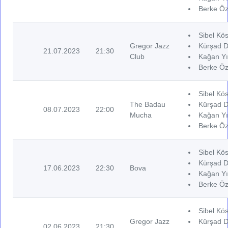
Berke Öz
Sibel Kös
Gregor Jazz
Kürşad D
21.07.2023
21:30
Club
Kağan Yı
Berke Öz
Sibel Kös
The Badau
Kürşad D
08.07.2023
22:00
Mucha
Kağan Yı
Berke Öz
Sibel Kös
Kürşad De
17.06.2023
22:30
Bova
Kağan Yı
Berke Öz
Sibel Kös
Gregor Jazz
Kürşad D
02.06.2023
21:30