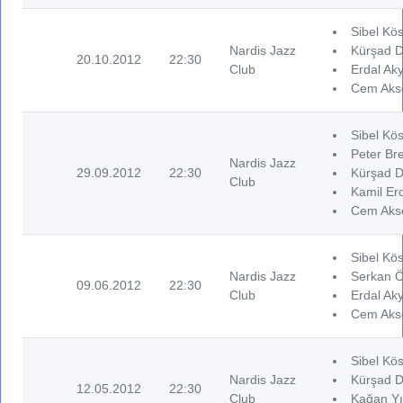
Sibel Kös
Nardis Jazz
Kürşad D
20.10.2012
22:30
Club
Erdal Aky
Cem Akse
Sibel Kös
Peter Br
Nardis Jazz
29.09.2012
22:30
Kürşad D
Club
Kamil Er
Cem Akse
Sibel Kös
Nardis Jazz
Serkan Ö
09.06.2012
22:30
Club
Erdal Aky
Cem Akse
Sibel Kös
Nardis Jazz
Kürşad D
12.05.2012
22:30
Club
Kağan Yı