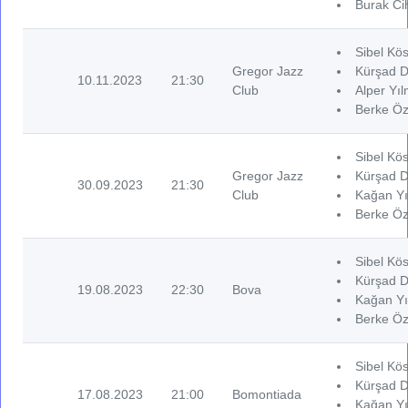
Burak Cih
Sibel Kös
Gregor Jazz
Kürşad D
10.11.2023
21:30
Club
Alper Yıl
Berke Öz
Sibel Kös
Gregor Jazz
Kürşad D
30.09.2023
21:30
Club
Kağan Yı
Berke Öz
Sibel Kös
Kürşad De
19.08.2023
22:30
Bova
Kağan Yı
Berke Öz
Sibel Kös
Kürşad D
17.08.2023
21:00
Bomontiada
Kağan Yı