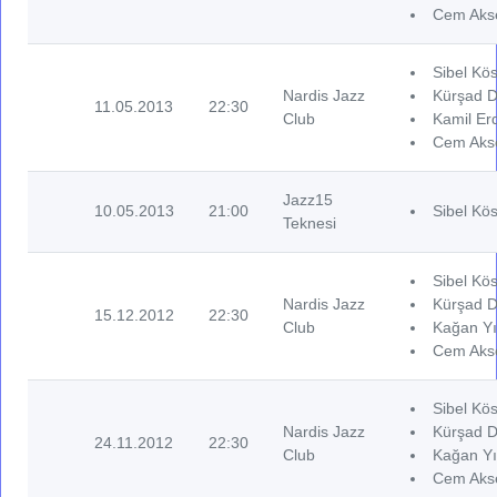
Cem Akse
Sibel Kös
Nardis Jazz
Kürşad D
11.05.2013
22:30
Club
Kamil Er
Cem Akse
Jazz15
10.05.2013
21:00
Sibel Kös
Teknesi
Sibel Kös
Nardis Jazz
Kürşad D
15.12.2012
22:30
Club
Kağan Yı
Cem Akse
Sibel Kös
Nardis Jazz
Kürşad D
24.11.2012
22:30
Club
Kağan Yı
Cem Akse