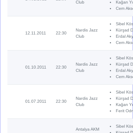
Club
Kağan Yı
Cem Akse
Sibel Kös
Nardis Jazz
Kürşad D
12.11.2011
22:30
Club
Erdal Aky
Cem Akse
Sibel Kös
Nardis Jazz
Kürşad D
01.10.2011
22:30
Club
Erdal Aky
Cem Akse
Sibel Kös
Nardis Jazz
Kürşad D
01.07.2011
22:30
Club
Kağan Yı
Ferit Od
Sibel Kös
Antalya AKM
Kürşad D