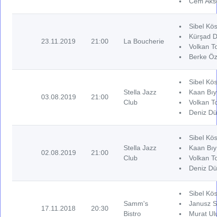
Cem Akse
Sibel Kös
Kürşad D
23.11.2019
21:00
La Boucherie
Volkan T
Berke Öz
Sibel Kös
Stella Jazz
Kaan Bıy
03.08.2019
21:00
Club
Volkan T
Deniz Dü
Sibel Kös
Stella Jazz
Kaan Bıy
02.08.2019
21:00
Club
Volkan T
Deniz Dü
Sibel Kös
Samm's
Janusz S
17.11.2018
20:30
Bistro
Murat Ul