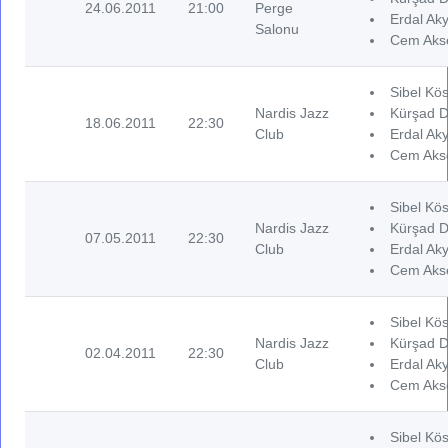
24.06.2011
21:00
Perge
Erdal Aky
Salonu
Cem Akse
Sibel Kös
Nardis Jazz
Kürşad D
18.06.2011
22:30
Club
Erdal Aky
Cem Akse
Sibel Kös
Nardis Jazz
Kürşad D
07.05.2011
22:30
Club
Erdal Aky
Cem Akse
Sibel Kös
Nardis Jazz
Kürşad D
02.04.2011
22:30
Club
Erdal Aky
Cem Akse
Sibel Kös