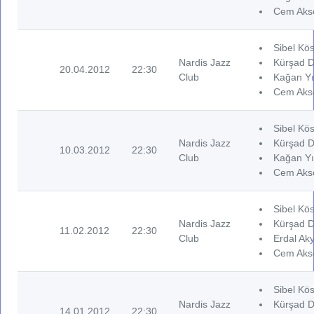
Cem Akse
Sibel Kös
Nardis Jazz
Kürşad D
20.04.2012
22:30
Club
Kağan Yı
Cem Akse
Sibel Kös
Nardis Jazz
Kürşad D
10.03.2012
22:30
Club
Kağan Yı
Cem Akse
Sibel Kös
Nardis Jazz
Kürşad D
11.02.2012
22:30
Club
Erdal Aky
Cem Akse
Sibel Kös
Nardis Jazz
Kürşad D
14.01.2012
22:30