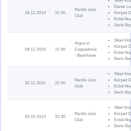
Sibel Kös
Dante Lu
Nardis Jazz
18.12.2010
22:30
Kürşad D
Club
Erdal Aky
Derin Ba
Sibel Kös
Argos in
Kürşad D
08.12.2010
21:30
Cappadocia
Erdal Aky
- Bezirhane
Derin Ba
Sibel Kös
Nardis Jazz
Kürşad D
20.11.2010
22:30
Club
Erdal Aky
Derin Ba
Sibel Kös
Nardis Jazz
Kürşad D
09.10.2010
22:30
Club
Erdal Aky
Derin Ba