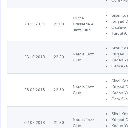
Cem Akse
Sibel Kös
Divine
Kürşad D
29.11.2013
21:00
Brasserie &
Çağlayan 
Jazz Club
Turgut A
Sibel Kös
Nardis Jazz
Kürşad D
26.10.2013
22:30
Club
Kağan Yı
Cem Akse
Sibel Kös
Nardis Jazz
Kürşad D
28.09.2013
22:30
Club
Kağan Yı
Cem Akse
Sibel Kös
Nardis Jazz
Kürşad D
02.07.2013
21:30
Club
Kağan Yı