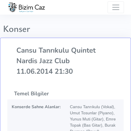
Konser
Cansu Tanrıkulu Quintet
Nardis Jazz Club
11.06.2014 21:30
Temel Bilgiler
Konserde Sahne Alanlar:
Cansu Tanrıkulu (Vokal),
Umut Tosunlar (Piyano),
Yunus Muti (Gitar), Emre
Topak (Bas Gitar), Burak