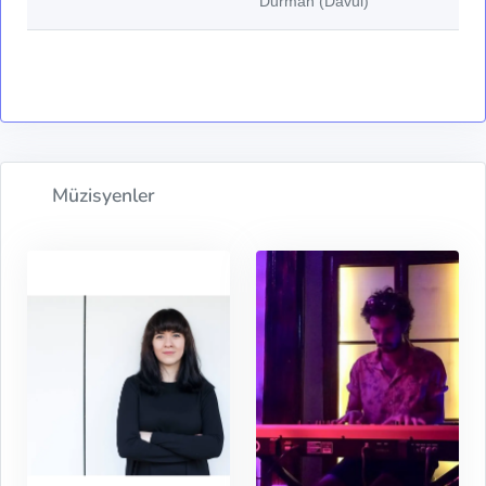
Durman (Davul)
Müzisyenler