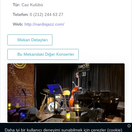
Tür:
Caz Kulübü
Telefon:
0 (212) 244 63 27
Web:
http://nardisjazz.com/
Mekan Detayları
Bu Mekandaki Diğer Konserler
Daha iyi bir kullanıcı deneyimi sunabilmek için çerezler (cookie)