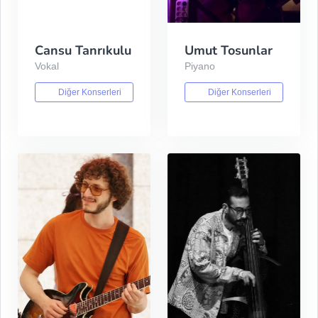
Cansu Tanrıkulu
Umut Tosunlar
Vokal
Piyano
Diğer Konserleri
Diğer Konserleri