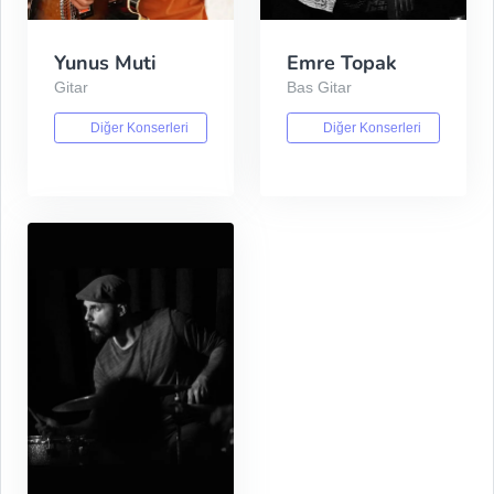
Yunus Muti
Emre Topak
Gitar
Bas Gitar
Diğer Konserleri
Diğer Konserleri