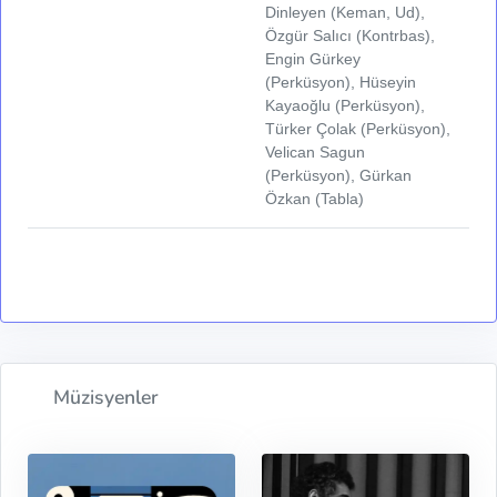
Dinleyen (Keman, Ud),
Özgür Salıcı (Kontrbas),
Engin Gürkey
(Perküsyon), Hüseyin
Kayaoğlu (Perküsyon),
Türker Çolak (Perküsyon),
Velican Sagun
(Perküsyon), Gürkan
Özkan (Tabla)
Müzisyenler