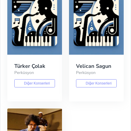
Türker Çolak
Velican Sagun
Perküsyon
Perküsyon
Diğer Konserleri
Diğer Konserleri