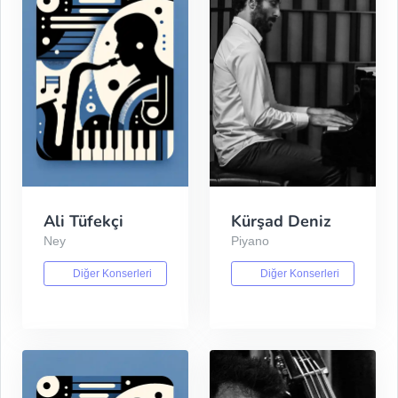
Ali Tüfekçi
Kürşad Deniz
Ney
Piyano
Diğer Konserleri
Diğer Konserleri