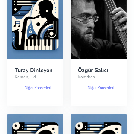
Turay Dinleyen
Özgür Salıcı
Keman, Ud
Kontrbas
Diğer Konserleri
Diğer Konserleri