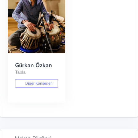
Gürkan Özkan
Tabla
Diğer Konserleri