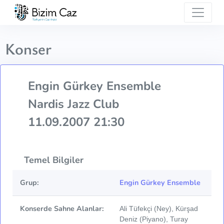
Konser
Engin Gürkey Ensemble
Nardis Jazz Club
11.09.2007 21:30
Temel Bilgiler
Grup:
Engin Gürkey Ensemble
Konserde Sahne Alanlar:
Ali Tüfekçi (Ney), Kürşad
Deniz (Piyano), Turay