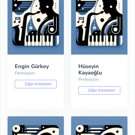
Engin Gürkey
Hüseyin
Kayaoğlu
Perküsyon
Perküsyon
Diğer Konserleri
Diğer Konserleri