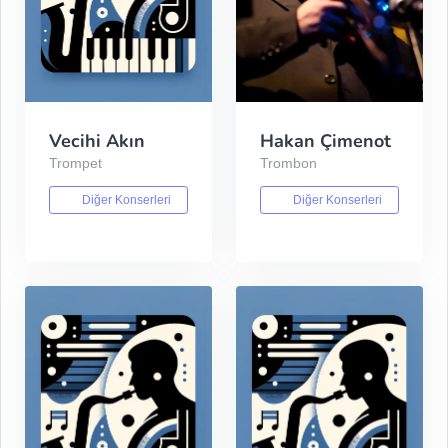
Vecihi Akın
Hakan Çimenot
Trompet
Trombon
Diğer Konserleri
Diğer Konserleri