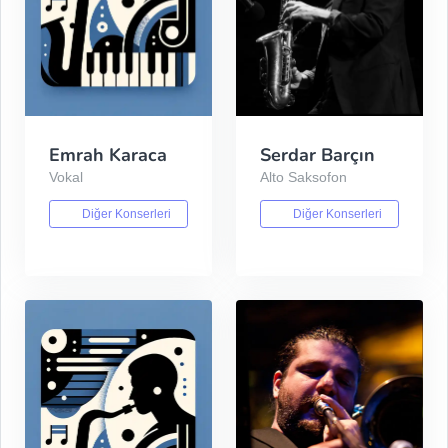
Emrah Karaca
Serdar Barçın
Vokal
Alto Saksofon
Diğer Konserleri
Diğer Konserleri