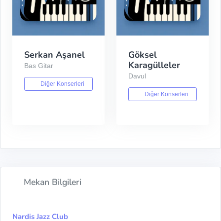
Serkan Aşanel
Göksel
Karagülleler
Bas Gitar
Davul
Diğer Konserleri
Diğer Konserleri
Mekan Bilgileri
Nardis Jazz Club