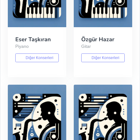
Eser Taşkıran
Özgür Hazar
Piyano
Gitar
Diğer Konserleri
Diğer Konserleri