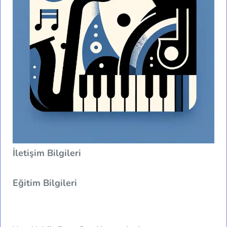
İletişim Bilgileri
Eğitim Bilgileri