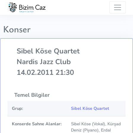
Konser
Sibel Köse Quartet
Nardis Jazz Club
14.02.2011 21:30
Temel Bilgiler
Grup:
Sibel Köse Quartet
Konserde Sahne Alanlar:
Sibel Köse (Vokal), Kürşad
Deniz (Piyano), Erdal