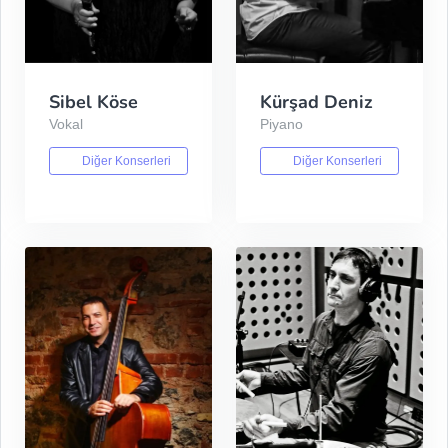
Sibel Köse
Kürşad Deniz
Vokal
Piyano
Diğer Konserleri
Diğer Konserleri