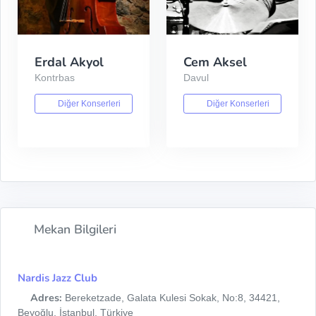
Erdal Akyol
Cem Aksel
Kontrbas
Davul
Diğer Konserleri
Diğer Konserleri
Mekan Bilgileri
Nardis Jazz Club
Adres:
Bereketzade, Galata Kulesi Sokak, No:8, 34421,
Beyoğlu, İstanbul, Türkiye