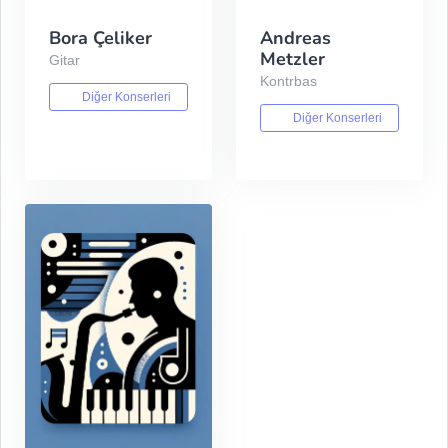
Bora Çeliker
Andreas
Metzler
Gitar
Kontrbas
Diğer Konserleri
Diğer Konserleri