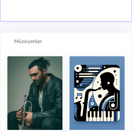
Müzisyenler