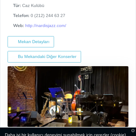
Tür:
Caz Kulübü
Telefon:
0 (212) 244 63 27
Web:
http://nardisjazz.com/
Mekan Detayları
Bu Mekandaki Diğer Konserler
Daha iyi bir kullanıcı deneyimi sunabilmek için çerezler (cookie)