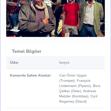
Temel Bilgiler
Ülke:
İsviçre
Konserde Sahne Alanlar:
Can Ömer Uygan
(Trompet), François
Lindemann (Piyano), Bora
Çeliker (Gitar), Andreas
Metzler (Kontrbas), Cyril
Regamey (Davul)