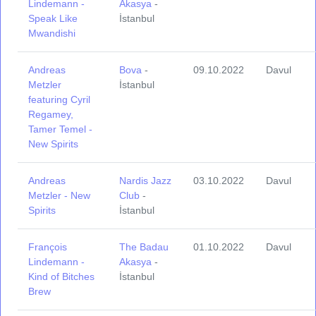
Lindemann -
Akasya
-
Speak Like
İstanbul
Mwandishi
Andreas
Bova
-
09.10.2022
Davul
Metzler
İstanbul
featuring Cyril
Regamey,
Tamer Temel -
New Spirits
Andreas
Nardis Jazz
03.10.2022
Davul
Metzler - New
Club
-
Spirits
İstanbul
François
The Badau
01.10.2022
Davul
Lindemann -
Akasya
-
Kind of Bitches
İstanbul
Brew