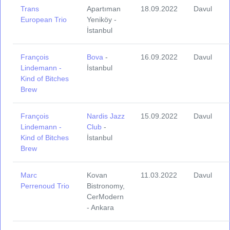
Trans
Apartıman
18.09.2022
Davul
European Trio
Yeniköy -
İstanbul
François
Bova
-
16.09.2022
Davul
Lindemann -
İstanbul
Kind of Bitches
Brew
François
Nardis Jazz
15.09.2022
Davul
Lindemann -
Club
-
Kind of Bitches
İstanbul
Brew
Marc
Kovan
11.03.2022
Davul
Perrenoud Trio
Bistronomy,
CerModern
- Ankara