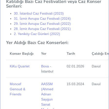
Katıldığı Bazı Caz Festivalleri veya Caz Konser
Serileri:
30. İstanbul Caz Festivali (2023)
31. İzmir Avrupa Caz Festivali (2024)
29. İzmir Avrupa Caz Festivali (2022)
28. İzmir Avrupa Caz Festivali (2021)
2. Yeniköy Caz Günleri (2022)
Yer Aldığı Bazı Caz Konserleri:
Konser Başlığı
Yer
Tarih
Çaldığı En
KiKu Quartet
Bova
-
02.01.2026
Davul
İstanbul
Moncef
AASSM
15.03.2024
Davul
Genoud &
(Ahmed
Friends
Adnan
Saygun
Sanat