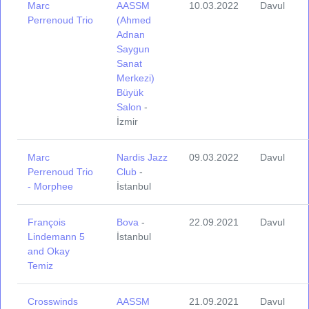
Marc
AASSM
10.03.2022
Davul
Perrenoud Trio
(Ahmed
Adnan
Saygun
Sanat
Merkezi)
Büyük
Salon
-
İzmir
Marc
Nardis Jazz
09.03.2022
Davul
Perrenoud Trio
Club
-
- Morphee
İstanbul
François
Bova
-
22.09.2021
Davul
Lindemann 5
İstanbul
and Okay
Temiz
Crosswinds
AASSM
21.09.2021
Davul