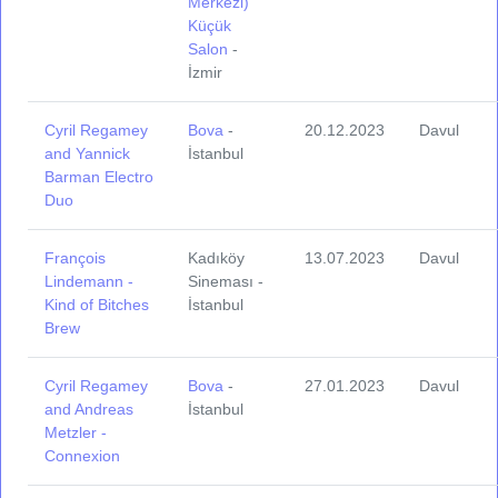
Merkezi)
Küçük
Salon
-
İzmir
Cyril Regamey
Bova
-
20.12.2023
Davul
and Yannick
İstanbul
Barman Electro
Duo
François
Kadıköy
13.07.2023
Davul
Lindemann -
Sineması -
Kind of Bitches
İstanbul
Brew
Cyril Regamey
Bova
-
27.01.2023
Davul
and Andreas
İstanbul
Metzler -
Connexion