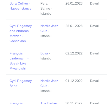
Bora Çeliker -
Pera
26.01.2023
Davul
Happenstance
Sahne -
İstanbul
Cyril Regamey
Nardis Jazz
25.01.2023
Davul
and Andreas
Club
-
Metzler -
İstanbul
Connexion
François
Bova
-
02.12.2022
Davul
Lindemann -
İstanbul
Speak Like
Mwandishi
Cyril Regamey
Nardis Jazz
01.12.2022
Davul
Band
Club
-
İstanbul
François
The Badau
30.11.2022
Davul