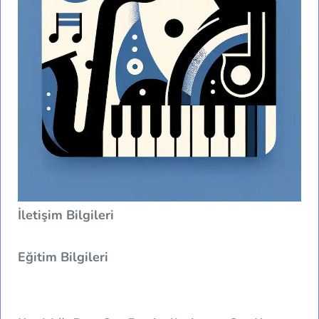
İletişim Bilgileri
Eğitim Bilgileri