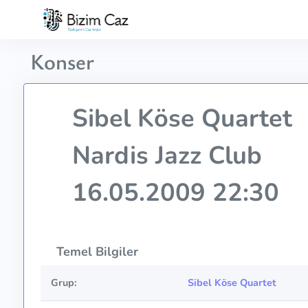
Konser
Sibel Köse Quartet
Nardis Jazz Club
16.05.2009 22:30
Temel Bilgiler
Grup:
Sibel Köse Quartet