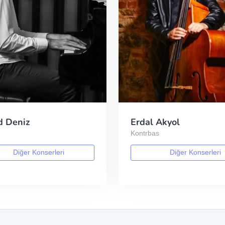
d Deniz
Erdal Akyol
Kontrbas
Diğer Konserleri
Diğer Konserleri