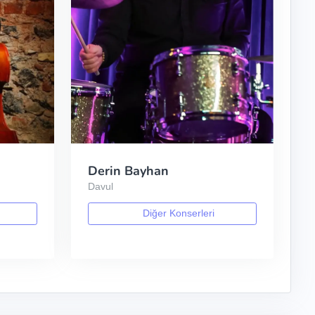
Derin Bayhan
Davul
Diğer Konserleri