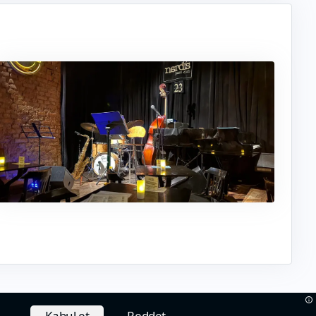
Kabul et
Reddet