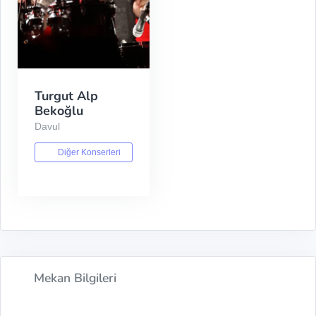
Turgut Alp
Bekoğlu
Davul
Diğer Konserleri
Mekan Bilgileri