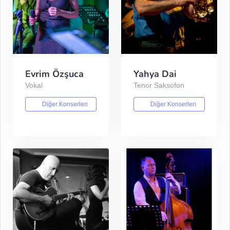
Evrim Özşuca
Yahya Dai
Vokal
Tenor Saksofon
Diğer Konserleri
Diğer Konserleri