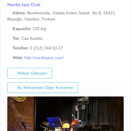
Nardis Jazz Club
Adres:
Bereketzade, Galata Kulesi Sokak, No:8, 34421,
Beyoğlu, İstanbul, Türkiye
Kapasite:
120 kişi
Tür:
Caz Kulübü
Telefon:
0 (212) 244 63 27
Web:
http://nardisjazz.com/
Mekan Detayları
Bu Mekandaki Diğer Konserler