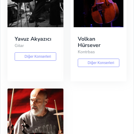
Yavuz Akyazıcı
Volkan
Hürsever
Gitar
Kontrbas
Diğer Konserleri
Diğer Konserleri