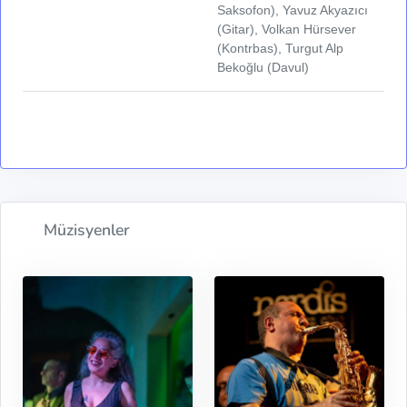
Saksofon), Yavuz Akyazıcı
(Gitar), Volkan Hürsever
(Kontrbas), Turgut Alp
Bekoğlu (Davul)
Müzisyenler