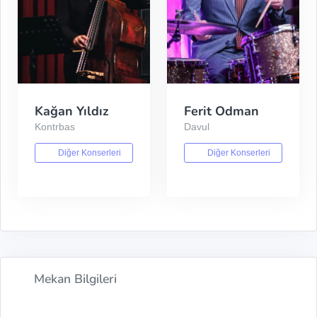
Kağan Yıldız
Ferit Odman
Kontrbas
Davul
Diğer Konserleri
Diğer Konserleri
Mekan Bilgileri