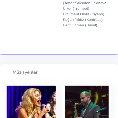
(Tenor Saksofon), Şenova
Ülker (Trompet),
Ercüment Orkut (Piyano),
Kağan Yıldız (Kontrbas),
Ferit Odman (Davul)
Müzisyenler