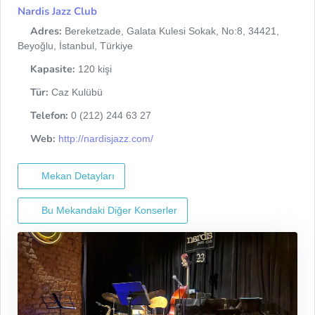
Nardis Jazz Club
Adres:
Bereketzade, Galata Kulesi Sokak, No:8, 34421,
Beyoğlu, İstanbul, Türkiye
Kapasite:
120 kişi
Tür:
Caz Kulübü
Telefon:
0 (212) 244 63 27
Web:
http://nardisjazz.com/
Mekan Detayları
Bu Mekandaki Diğer Konserler