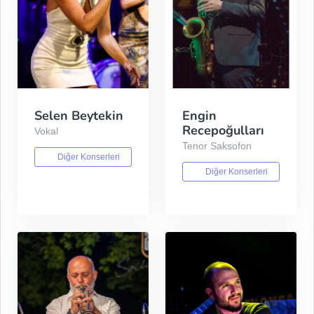
Selen Beytekin
Engin
Recepoğulları
Vokal
Tenor Saksofon
Diğer Konserleri
Diğer Konserleri