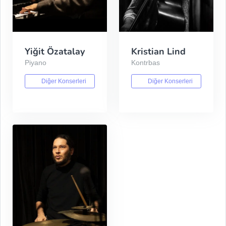
Yiğit Özatalay
Kristian Lind
Piyano
Kontrbas
Diğer Konserleri
Diğer Konserleri