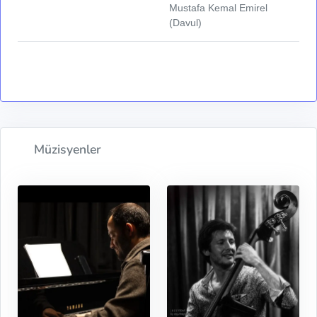
Mustafa Kemal Emirel
(Davul)
Müzisyenler