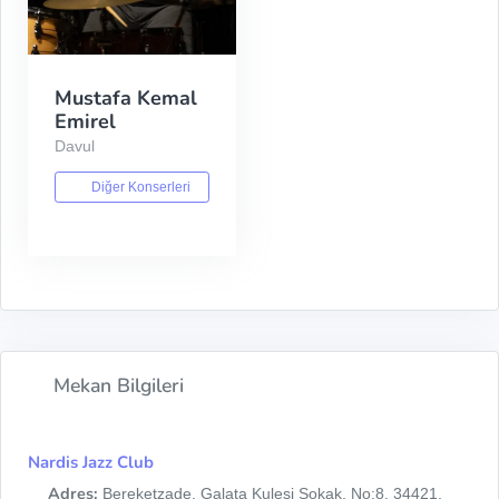
Mustafa Kemal
Emirel
Davul
Diğer Konserleri
Mekan Bilgileri
Nardis Jazz Club
Adres:
Bereketzade, Galata Kulesi Sokak, No:8, 34421,