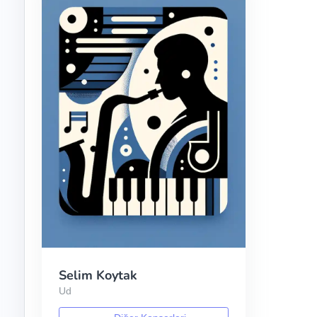
Selim Koytak
Ud