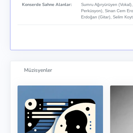
Konserde Sahne Alanlar:
Sumru Ağıryürüyen (Vokal),
Perküsyon), Sinan Cem Ero
Erdoğan (Gitar), Selim Koy
Müzisyenler