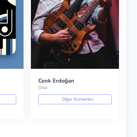
Cenk Erdoğan
Gitar
Diğer Konserleri