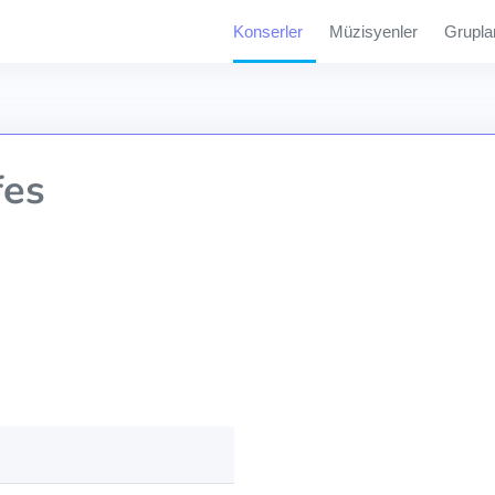
Konserler
Müzisyenler
Grupla
fes