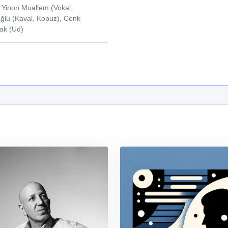
 Yinon Muallem (Vokal,
ğlu (Kaval, Kopuz), Cenk
tak (Ud)