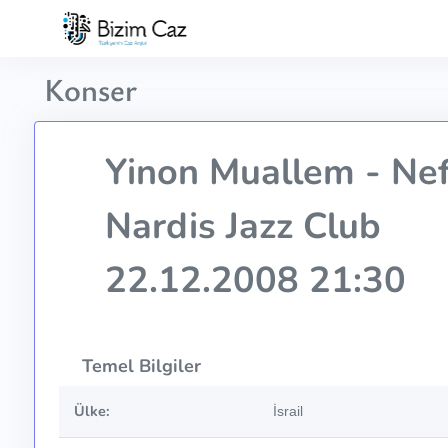
Konser
Yinon Muallem - Ne
Nardis Jazz Club
22.12.2008 21:30
Temel Bilgiler
Ülke:
İsrail