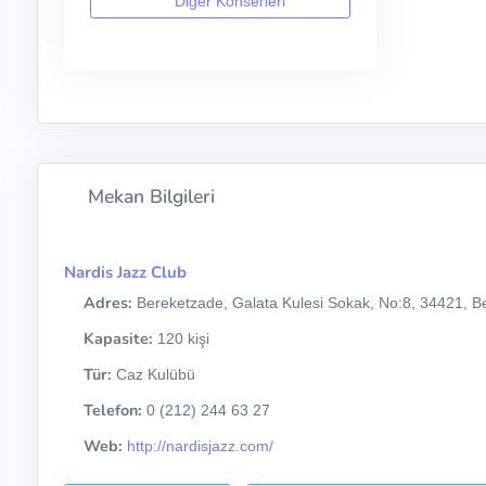
Diğer Konserleri
Mekan Bilgileri
Nardis Jazz Club
Adres:
Bereketzade, Galata Kulesi Sokak, No:8, 34421, Be
Kapasite:
120 kişi
Tür:
Caz Kulübü
Telefon:
0 (212) 244 63 27
Web:
http://nardisjazz.com/