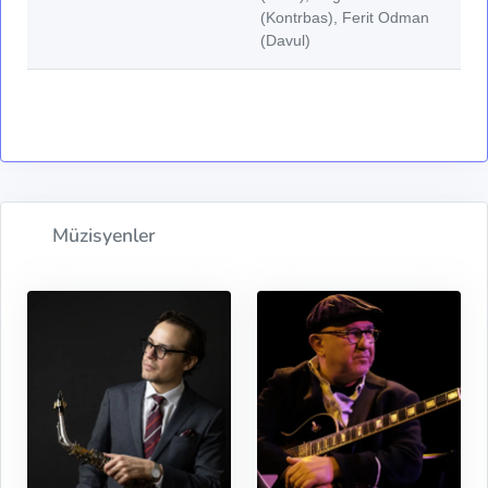
(Kontrbas), Ferit Odman
(Davul)
Müzisyenler