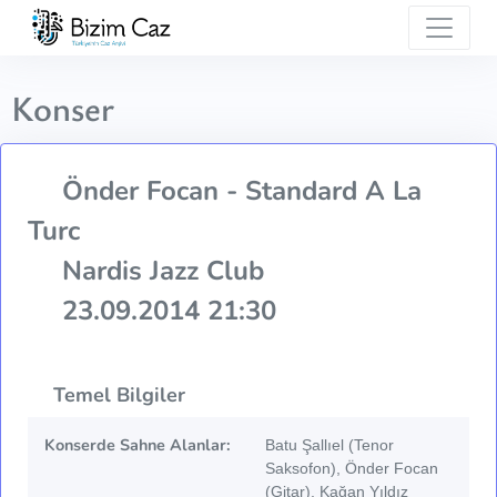
Konser
Önder Focan - Standard A La
Turc
Nardis Jazz Club
23.09.2014 21:30
Temel Bilgiler
Konserde Sahne Alanlar:
Batu Şallıel (Tenor
Saksofon), Önder Focan
(Gitar), Kağan Yıldız