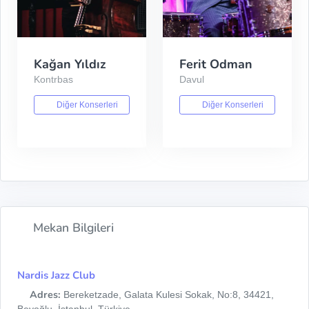
Kağan Yıldız
Ferit Odman
Kontrbas
Davul
Diğer Konserleri
Diğer Konserleri
Mekan Bilgileri
Nardis Jazz Club
Adres:
Bereketzade, Galata Kulesi Sokak, No:8, 34421,