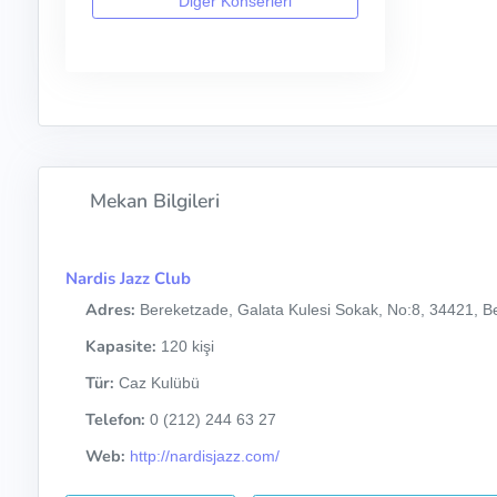
Diğer Konserleri
Mekan Bilgileri
Nardis Jazz Club
Adres:
Bereketzade, Galata Kulesi Sokak, No:8, 34421, Be
Kapasite:
120 kişi
Tür:
Caz Kulübü
Telefon:
0 (212) 244 63 27
Web:
http://nardisjazz.com/