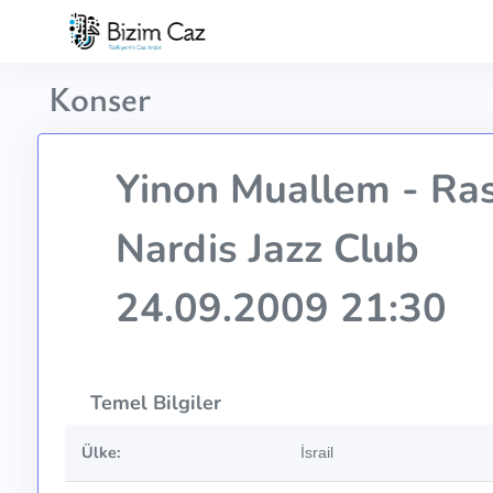
Konser
Yinon Muallem - Ra
Nardis Jazz Club
24.09.2009 21:30
Temel Bilgiler
Ülke:
İsrail