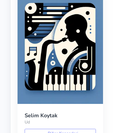
Selim Koytak
Ud