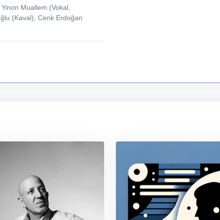
 Yinon Muallem (Vokal,
ğlu (Kaval), Cenk Erdoğan