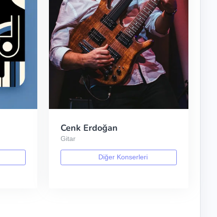
Cenk Erdoğan
Gitar
Diğer Konserleri