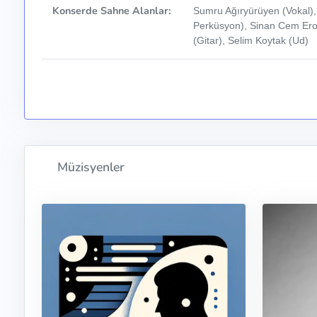
Konserde Sahne Alanlar:
Sumru Ağıryürüyen (Vokal),
Perküsyon), Sinan Cem Ero
(Gitar), Selim Koytak (Ud)
Müzisyenler