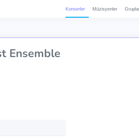
Konserler
Müzisyenler
Grupla
st Ensemble