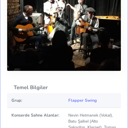
Temel Bilgiler
Grup:
Flapper Swing
Konserde Sahne Alanlar:
Nevin Hetmanek (Vokal),
Batu Şallıel (Alto
Saksofon, Klarnet), Tomas