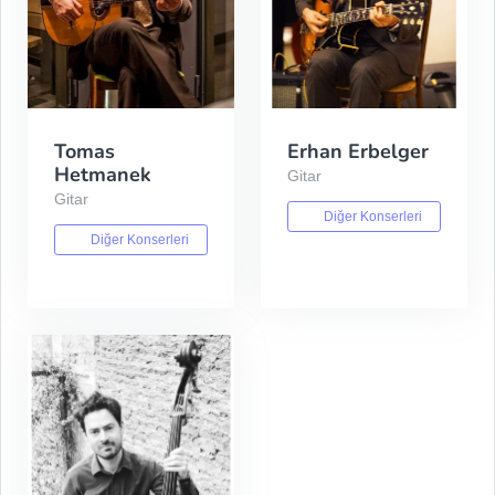
Tomas
Erhan Erbelger
Hetmanek
Gitar
Gitar
Diğer Konserleri
Diğer Konserleri