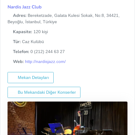
Nardis Jazz Club
Adres:
Bereketzade, Galata Kulesi Sokak, No:8, 34421,
Beyoğlu, İstanbul, Türkiye
Kapasite:
120 kişi
Tür:
Caz Kulübü
Telefon:
0 (212) 244 63 27
Web:
http://nardisjazz.com/
Mekan Detayları
Bu Mekandaki Diğer Konserler