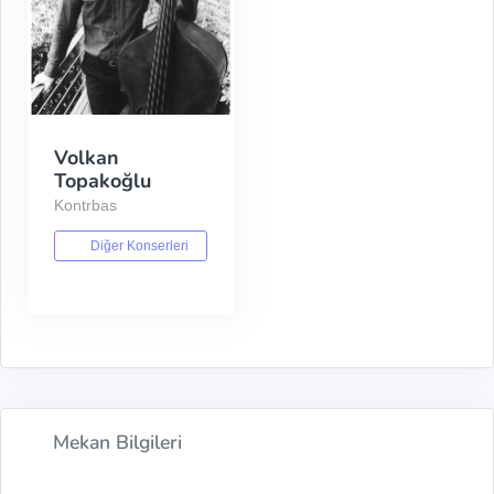
Volkan
Topakoğlu
Kontrbas
Diğer Konserleri
Mekan Bilgileri