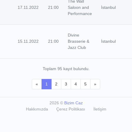
The Wall
17.11.2022
21:00
Saloon and
İstanbul
Performance
Divine
15.11.2022
21:00
Brasserie &
İstanbul
Jazz Club
Toplam 95 kayıt bulundu.
«
1
2
3
4
5
»
2026
©
Bizim Caz
Hakkımızda
Çerez Politikası
İletişim