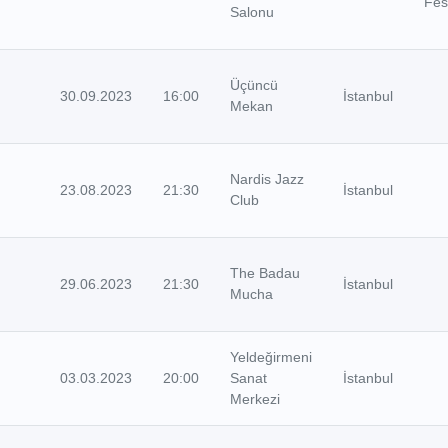
Fest
Salonu
Üçüncü
30.09.2023
16:00
İstanbul
Mekan
Nardis Jazz
23.08.2023
21:30
İstanbul
Club
The Badau
29.06.2023
21:30
İstanbul
Mucha
Yeldeğirmeni
03.03.2023
20:00
Sanat
İstanbul
Merkezi