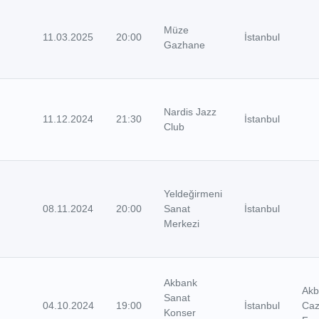
Müze
11.03.2025
20:00
İstanbul
Gazhane
Nardis Jazz
11.12.2024
21:30
İstanbul
Club
Yeldeğirmeni
08.11.2024
20:00
Sanat
İstanbul
Merkezi
Akbank
Akb
Sanat
04.10.2024
19:00
İstanbul
Ca
Konser