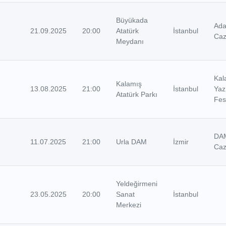
Büyükada
Ada
21.09.2025
20:00
Atatürk
İstanbul
Ca
Meydanı
Kal
Kalamış
13.08.2025
21:00
İstanbul
Yaz
Atatürk Parkı
Fest
DA
11.07.2025
21:00
Urla DAM
İzmir
Ca
Yeldeğirmeni
23.05.2025
20:00
Sanat
İstanbul
Merkezi