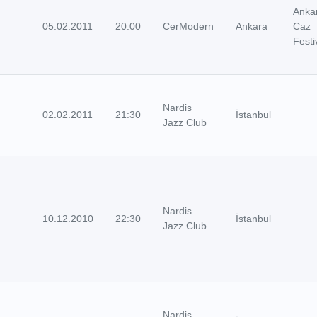
Anka
05.02.2011
20:00
CerModern
Ankara
Caz
Festi
Nardis
02.02.2011
21:30
İstanbul
Jazz Club
Nardis
10.12.2010
22:30
İstanbul
Jazz Club
Nardis