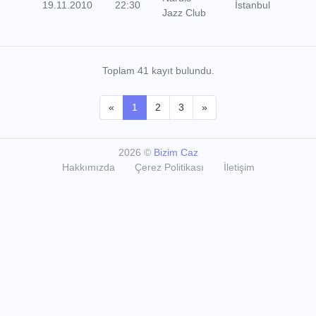
19.11.2010
22:30
İstanbul
Jazz Club
Toplam 41 kayıt bulundu.
«
1
2
3
»
2026
©
Bizim Caz
Hakkımızda
Çerez Politikası
İletişim