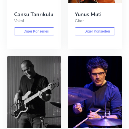
Cansu Tanrıkulu
Yunus Muti
Vokal
Gitar
Diğer Konserleri
Diğer Konserleri