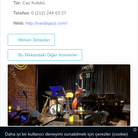
Tür:
Caz Kulübü
Telefon:
0 (212) 244 63 27
Web:
http://nardisjazz.com/
Mekan Detayları
Bu Mekandaki Diğer Konserler
Daha iyi bir kullanıcı deneyimi sunabilmek için çerezler (cookie)