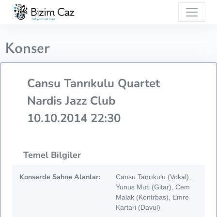
Konser
Cansu Tanrıkulu Quartet
Nardis Jazz Club
10.10.2014 22:30
Temel Bilgiler
Konserde Sahne Alanlar:
Cansu Tanrıkulu (Vokal),
Yunus Muti (Gitar), Cem
Malak (Kontrbas), Emre
Kartari (Davul)