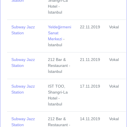
Station
Shangri-La
Hotel -
İstanbul
Subway Jazz
Yeldeğirmeni
22.11.2019
Vokal
Station
Sanat
Merkezi
-
İstanbul
Subway Jazz
212 Bar &
21.11.2019
Vokal
Station
Restaurant -
İstanbul
Subway Jazz
IST TOO,
17.11.2019
Vokal
Station
Shangri-La
Hotel -
İstanbul
Subway Jazz
212 Bar &
14.11.2019
Vokal
Station
Restaurant -