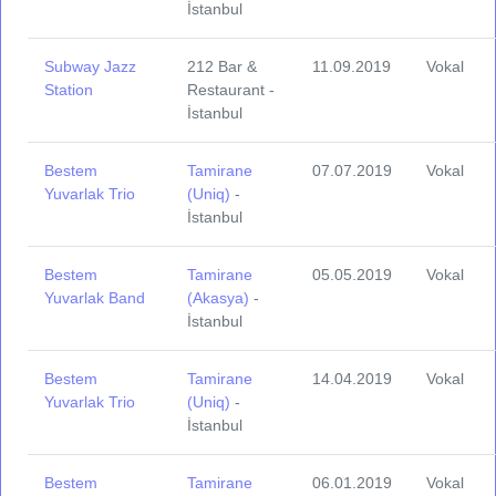
İstanbul
Subway Jazz
212 Bar &
11.09.2019
Vokal
Station
Restaurant -
İstanbul
Bestem
Tamirane
07.07.2019
Vokal
Yuvarlak Trio
(Uniq)
-
İstanbul
Bestem
Tamirane
05.05.2019
Vokal
Yuvarlak Band
(Akasya)
-
İstanbul
Bestem
Tamirane
14.04.2019
Vokal
Yuvarlak Trio
(Uniq)
-
İstanbul
Bestem
Tamirane
06.01.2019
Vokal