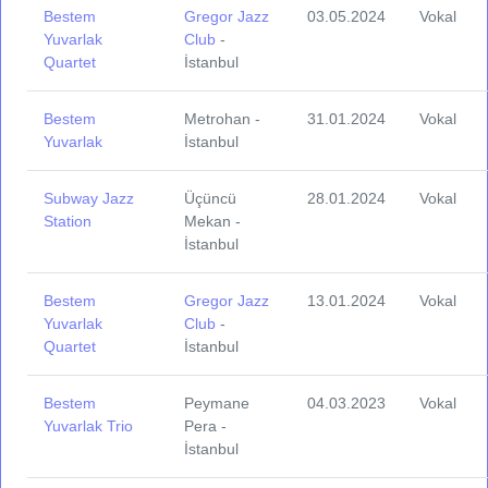
Bestem
Gregor Jazz
03.05.2024
Vokal
Yuvarlak
Club
-
Quartet
İstanbul
Bestem
Metrohan -
31.01.2024
Vokal
Yuvarlak
İstanbul
Subway Jazz
Üçüncü
28.01.2024
Vokal
Station
Mekan -
İstanbul
Bestem
Gregor Jazz
13.01.2024
Vokal
Yuvarlak
Club
-
Quartet
İstanbul
Bestem
Peymane
04.03.2023
Vokal
Yuvarlak Trio
Pera -
İstanbul