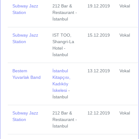
Subway Jazz
212 Bar &
19.12.2019
Vokal
Station
Restaurant -
İstanbul
Subway Jazz
IST TOO,
15.12.2019
Vokal
Station
Shangri-La
Hotel -
İstanbul
Bestem
İstanbul
13.12.2019
Vokal
Yuvarlak Band
Kitapçısı,
Kadıköy
İskelesi
-
İstanbul
Subway Jazz
212 Bar &
12.12.2019
Vokal
Station
Restaurant -
İstanbul