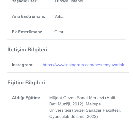
Yaşadığı Yer:
Türkiye, İstanbul
Ana Enstrümanı:
Vokal
Ek Enstrümanı:
Gitar
İletişim Bilgileri
Instagram:
https://www.instagram.com/bestemyuvarlak
Eğitim Bilgileri
Aldığı Eğitim:
Müjdat Gezen Sanat Merkezi (Hafif
Batı Müziği, 2012), Maltepe
Üniversitesi (Güzel Sanatlar Fakültesi,
Oyunculuk Bölümü, 2022)