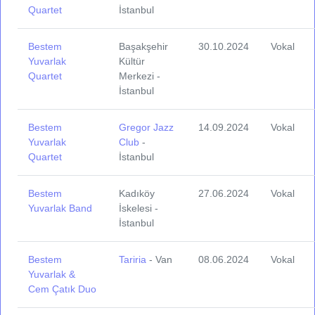
Quartet
İstanbul
Bestem
Başakşehir
30.10.2024
Vokal
Yuvarlak
Kültür
Quartet
Merkezi -
İstanbul
Bestem
Gregor Jazz
14.09.2024
Vokal
Yuvarlak
Club
-
Quartet
İstanbul
Bestem
Kadıköy
27.06.2024
Vokal
Yuvarlak Band
İskelesi -
İstanbul
Bestem
Tariria
- Van
08.06.2024
Vokal
Yuvarlak &
Cem Çatık Duo