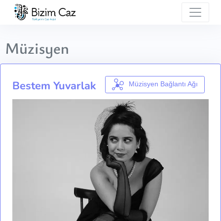
Müzisyen
Bestem Yuvarlak
Müzisyen Bağlantı Ağı