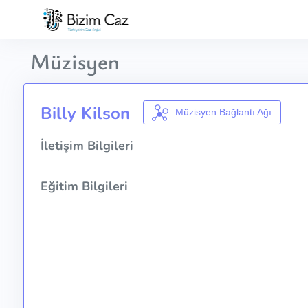
Müzisyen
Billy Kilson
Müzisyen Bağlantı Ağı
İletişim Bilgileri
Eğitim Bilgileri