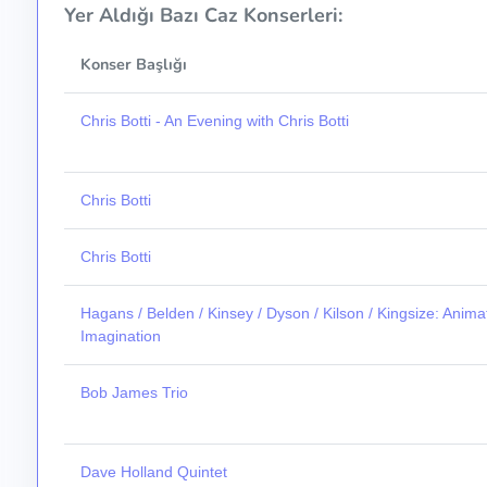
Yer Aldığı Bazı Caz Konserleri:
Konser Başlığı
Chris Botti - An Evening with Chris Botti
Chris Botti
Chris Botti
Hagans / Belden / Kinsey / Dyson / Kilson / Kingsize: Animat
Imagination
Bob James Trio
Dave Holland Quintet