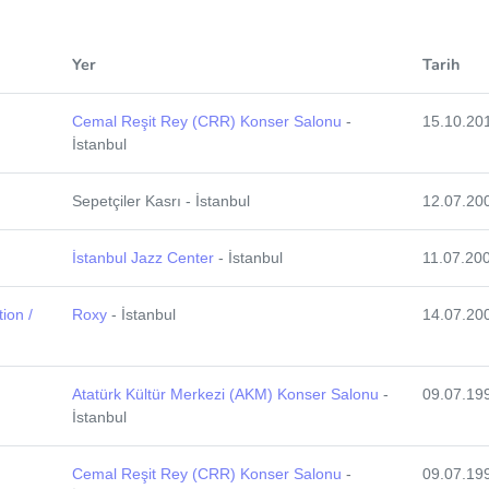
Yer
Tarih
Cemal Reşit Rey (CRR) Konser Salonu
-
15.10.20
İstanbul
Sepetçiler Kasrı - İstanbul
12.07.20
İstanbul Jazz Center
- İstanbul
11.07.20
ion /
Roxy
- İstanbul
14.07.20
Atatürk Kültür Merkezi (AKM) Konser Salonu
-
09.07.19
İstanbul
Cemal Reşit Rey (CRR) Konser Salonu
-
09.07.19