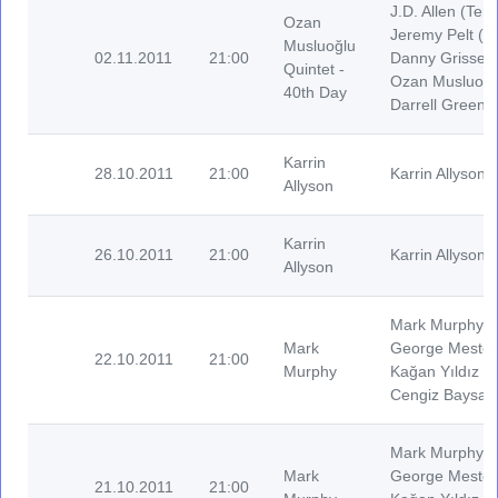
J.D. Allen (Ten
Ozan
Jeremy Pelt (T
Musluoğlu
02.11.2011
21:00
Danny Grissett
Quintet -
Ozan Musluoğl
40th Day
Darrell Green 
Karrin
28.10.2011
21:00
Karrin Allyson 
Allyson
Karrin
26.10.2011
21:00
Karrin Allyson 
Allyson
Mark Murphy (
Mark
George Mester
22.10.2011
21:00
Murphy
Kağan Yıldız (
Cengiz Baysal 
Mark Murphy (
Mark
George Mester
21.10.2011
21:00