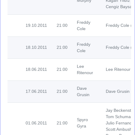
Murphy
Kağan Yıldız (
Cengiz Baysal 
Freddy
19.10.2011
21:00
Freddy Cole (V
Cole
Freddy
18.10.2011
21:00
Freddy Cole (V
Cole
Lee
18.06.2011
21:00
Lee Ritenour (G
Ritenour
Dave
17.06.2011
21:00
Dave Grusin (P
Grusin
Jay Beckenstei
Tom Schuman (T
Spyro
01.06.2011
21:00
Julio Fernandez
Gyra
Scott Ambush (