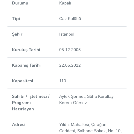
Durumu
Kapalı
Tipi
Caz Kulübü
Şehir
İstanbul
Kuruluş Tarihi
05.12.2005
Kapanış Tarihi
22.05.2012
Kapasitesi
110
Sahibi / İşletmeci /
Aytek Şermet, Süha Kurultay,
Programı
Kerem Görsev
Hazırlayan
Adresi
Yıldız Mahallesi, Çırağan
Caddesi, Salhane Sokak, No: 10,