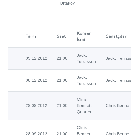
Ortaköy
Konser
Tarih
Saat
Sanatçılar
İsmi
Jacky
09.12.2012
21:00
Jacky Terrasso
Terrasson
Jacky
08.12.2012
21:00
Jacky Terrasso
Terrasson
Chris
29.09.2012
21:00
Bennett
Chris Bennett (
Quartet
Chris
28.09.2012
21:00
Bennett
Chris Bennett (