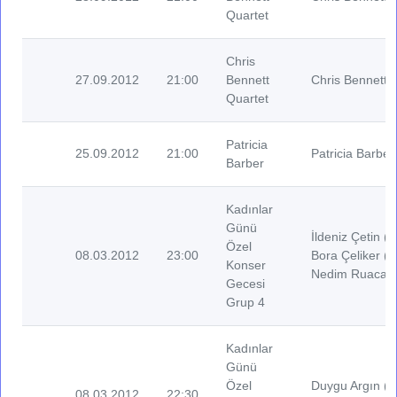
Quartet
Chris
27.09.2012
21:00
Bennett
Chris Bennett (
Quartet
Patricia
25.09.2012
21:00
Patricia Barber
Barber
Kadınlar
Günü
İldeniz Çetin (V
Özel
08.03.2012
23:00
Bora Çeliker (G
Konser
Nedim Ruacan 
Gecesi
Grup 4
Kadınlar
Günü
Özel
Duygu Argın (V
08.03.2012
22:30