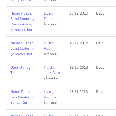
Neşet Ruacan
Living
29.12.2018
Davul
Band featuring
Room
-
Cansu Aslan,
İstanbul
Şenova Ülker
Neşet Ruacan
Living
14.12.2018
Davul
Band featuring
Room
-
Şenova Ülker
İstanbul
Uğur Güneş
Nardis
12.12.2018
Davul
Trio
Jazz Club
- İstanbul
Neşet Ruacan
Living
23.11.2018
Davul
Band featuring
Room
-
Yahya Dai
İstanbul