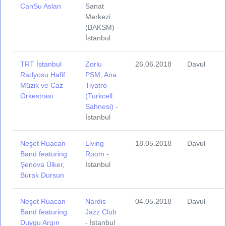
CanSu Aslan
Sanat
Merkezi
(BAKSM) -
İstanbul
TRT İstanbul
Zorlu
26.06.2018
Davul
Radyosu Hafif
PSM, Ana
Müzik ve Caz
Tiyatro
Orkestrası
(Turkcell
Sahnesi)
-
İstanbul
Neşet Ruacan
Living
18.05.2018
Davul
Band featuring
Room
-
Şenova Ülker,
İstanbul
Burak Dursun
Neşet Ruacan
Nardis
04.05.2018
Davul
Band featuring
Jazz Club
Duygu Argın
- İstanbul