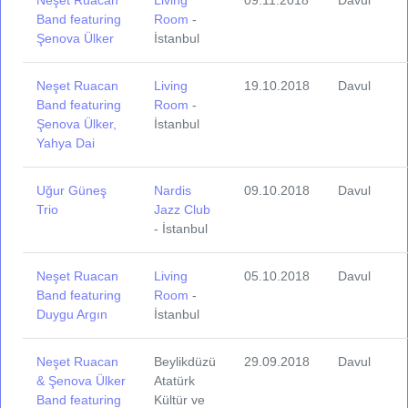
Neşet Ruacan
Living
09.11.2018
Davul
Band featuring
Room
-
Şenova Ülker
İstanbul
Neşet Ruacan
Living
19.10.2018
Davul
Band featuring
Room
-
Şenova Ülker,
İstanbul
Yahya Dai
Uğur Güneş
Nardis
09.10.2018
Davul
Trio
Jazz Club
- İstanbul
Neşet Ruacan
Living
05.10.2018
Davul
Band featuring
Room
-
Duygu Argın
İstanbul
Neşet Ruacan
Beylikdüzü
29.09.2018
Davul
& Şenova Ülker
Atatürk
Band featuring
Kültür ve