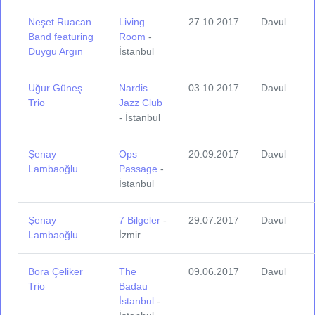
Neşet Ruacan
Living
27.10.2017
Davul
Band featuring
Room
-
Duygu Argın
İstanbul
Uğur Güneş
Nardis
03.10.2017
Davul
Trio
Jazz Club
- İstanbul
Şenay
Ops
20.09.2017
Davul
Lambaoğlu
Passage
-
İstanbul
Şenay
7 Bilgeler
-
29.07.2017
Davul
Lambaoğlu
İzmir
Bora Çeliker
The
09.06.2017
Davul
Trio
Badau
İstanbul
-