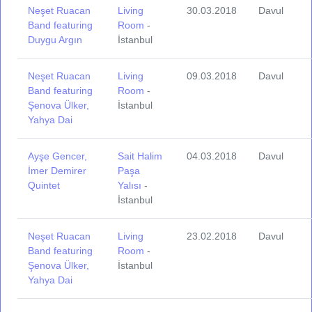
Neşet Ruacan
Living
30.03.2018
Davul
Band featuring
Room
-
Duygu Argın
İstanbul
Neşet Ruacan
Living
09.03.2018
Davul
Band featuring
Room
-
Şenova Ülker,
İstanbul
Yahya Dai
Ayşe Gencer,
Sait Halim
04.03.2018
Davul
İmer Demirer
Paşa
Quintet
Yalısı
-
İstanbul
Neşet Ruacan
Living
23.02.2018
Davul
Band featuring
Room
-
Şenova Ülker,
İstanbul
Yahya Dai