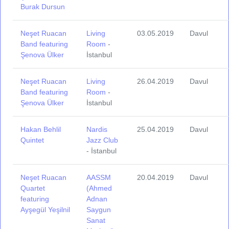
Burak Dursun
Neşet Ruacan
Living
03.05.2019
Davul
Band featuring
Room
-
Şenova Ülker
İstanbul
Neşet Ruacan
Living
26.04.2019
Davul
Band featuring
Room
-
Şenova Ülker
İstanbul
Hakan Behlil
Nardis
25.04.2019
Davul
Quintet
Jazz Club
- İstanbul
Neşet Ruacan
AASSM
20.04.2019
Davul
Quartet
(Ahmed
featuring
Adnan
Ayşegül Yeşilnil
Saygun
Sanat