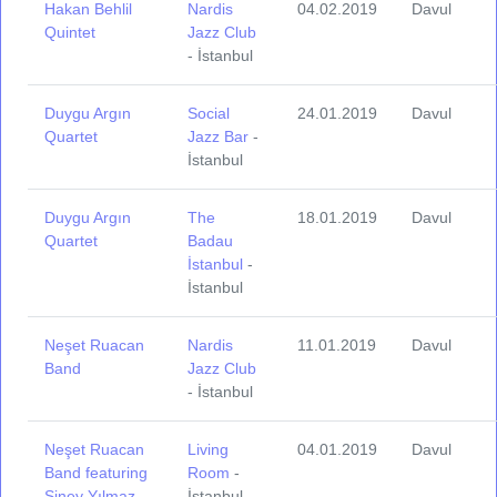
Hakan Behlil
Nardis
04.02.2019
Davul
Quintet
Jazz Club
- İstanbul
Duygu Argın
Social
24.01.2019
Davul
Quartet
Jazz Bar
-
İstanbul
Duygu Argın
The
18.01.2019
Davul
Quartet
Badau
İstanbul
-
İstanbul
Neşet Ruacan
Nardis
11.01.2019
Davul
Band
Jazz Club
- İstanbul
Neşet Ruacan
Living
04.01.2019
Davul
Band featuring
Room
-
Siney Yılmaz
İstanbul