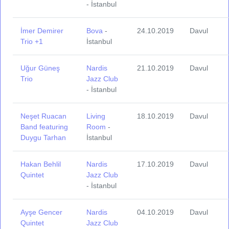
- İstanbul
İmer Demirer
Bova
-
24.10.2019
Davul
Trio +1
İstanbul
Uğur Güneş
Nardis
21.10.2019
Davul
Trio
Jazz Club
- İstanbul
Neşet Ruacan
Living
18.10.2019
Davul
Band featuring
Room
-
Duygu Tarhan
İstanbul
Hakan Behlil
Nardis
17.10.2019
Davul
Quintet
Jazz Club
- İstanbul
Ayşe Gencer
Nardis
04.10.2019
Davul
Quintet
Jazz Club