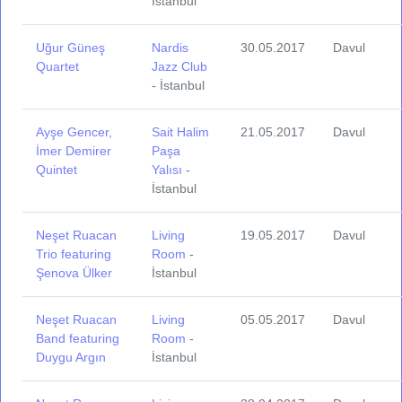
İstanbul
Uğur Güneş
Nardis
30.05.2017
Davul
Quartet
Jazz Club
- İstanbul
Ayşe Gencer,
Sait Halim
21.05.2017
Davul
İmer Demirer
Paşa
Quintet
Yalısı
-
İstanbul
Neşet Ruacan
Living
19.05.2017
Davul
Trio featuring
Room
-
Şenova Ülker
İstanbul
Neşet Ruacan
Living
05.05.2017
Davul
Band featuring
Room
-
Duygu Argın
İstanbul