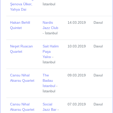
Şenova Ülker,
İstanbul
Yahya Dai
Hakan Behlil
Nardis
14.03.2019
Davul
Quintet
Jazz Club
- İstanbul
Neşet Ruacan
Sait Halim
10.03.2019
Davul
Quartet
Paşa
Yalısı
-
İstanbul
Cansu Nihal
The
09.03.2019
Davul
Akarsu Quartet
Badau
İstanbul
-
İstanbul
Cansu Nihal
Social
07.03.2019
Davul
Akarsu Quartet
Jazz Bar
-