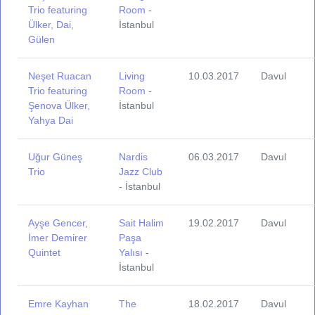
Trio featuring
Room
-
Ülker, Dai,
İstanbul
Gülen
Neşet Ruacan
Living
10.03.2017
Davul
Trio featuring
Room
-
Şenova Ülker,
İstanbul
Yahya Dai
Uğur Güneş
Nardis
06.03.2017
Davul
Trio
Jazz Club
- İstanbul
Ayşe Gencer,
Sait Halim
19.02.2017
Davul
İmer Demirer
Paşa
Quintet
Yalısı
-
İstanbul
Emre Kayhan
The
18.02.2017
Davul