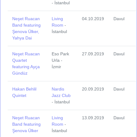
- İstanbul
Neşet Ruacan
Living
04.10.2019
Davul
Band featuring
Room
-
Şenova Ülker,
İstanbul
Yahya Dai
Neşet Ruacan
Eso Park
27.09.2019
Davul
Quartet
Urla -
featuring Ayça
İzmir
Gündüz
Hakan Behlil
Nardis
20.09.2019
Davul
Quintet
Jazz Club
- İstanbul
Neşet Ruacan
Living
13.09.2019
Davul
Band featuring
Room
-
Şenova Ülker
İstanbul