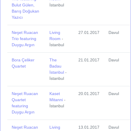
Bulut Gülen,
İstanbul
Barış Doğukan
Yazıcı
Neşet Ruacan
Living
27.01.2017
Davul
Trio featuring
Room
-
Duygu Argın
İstanbul
Bora Çeliker
The
21.01.2017
Davul
Quartet
Badau
İstanbul
-
İstanbul
Neşet Ruacan
Kaset
20.01.2017
Davul
Quartet
Mitanni
-
featuring
İstanbul
Duygu Argın
Neşet Ruacan
Living
13.01.2017
Davul