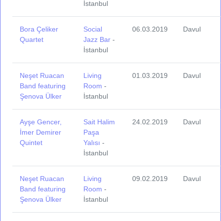
İstanbul
Bora Çeliker
Social
06.03.2019
Davul
Quartet
Jazz Bar
-
İstanbul
Neşet Ruacan
Living
01.03.2019
Davul
Band featuring
Room
-
Şenova Ülker
İstanbul
Ayşe Gencer,
Sait Halim
24.02.2019
Davul
İmer Demirer
Paşa
Quintet
Yalısı
-
İstanbul
Neşet Ruacan
Living
09.02.2019
Davul
Band featuring
Room
-
Şenova Ülker
İstanbul