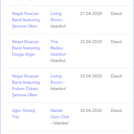
Neşet Ruacan
Living
27.04.2018
Davul
Band featuring
Room
-
Şenova Ülker
İstanbul
Neşet Ruacan
The
21.04.2018
Davul
Band featuring
Badau
Duygu Argin
İstanbul
-
İstanbul
Neşet Ruacan
Living
13.04.2018
Davul
Band featuring
Room
-
Erdem Özkan,
İstanbul
Şenova Ülker
Uğur Güneş
Nardis
10.04.2018
Davul
Trio
Jazz Club
- İstanbul