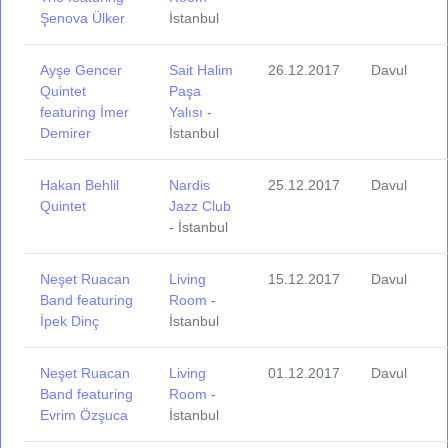
Şenova Ülker
İstanbul
Ayşe Gencer
Sait Halim
26.12.2017
Davul
Quintet
Paşa
featuring İmer
Yalısı
-
Demirer
İstanbul
Hakan Behlil
Nardis
25.12.2017
Davul
Quintet
Jazz Club
- İstanbul
Neşet Ruacan
Living
15.12.2017
Davul
Band featuring
Room
-
İpek Dinç
İstanbul
Neşet Ruacan
Living
01.12.2017
Davul
Band featuring
Room
-
Evrim Özşuca
İstanbul