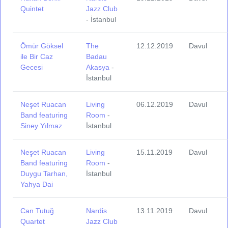
Quintet
Jazz Club
- İstanbul
Ömür Göksel
The
12.12.2019
Davul
ile Bir Caz
Badau
Gecesi
Akasya
-
İstanbul
Neşet Ruacan
Living
06.12.2019
Davul
Band featuring
Room
-
Siney Yılmaz
İstanbul
Neşet Ruacan
Living
15.11.2019
Davul
Band featuring
Room
-
Duygu Tarhan,
İstanbul
Yahya Dai
Can Tutuğ
Nardis
13.11.2019
Davul
Quartet
Jazz Club