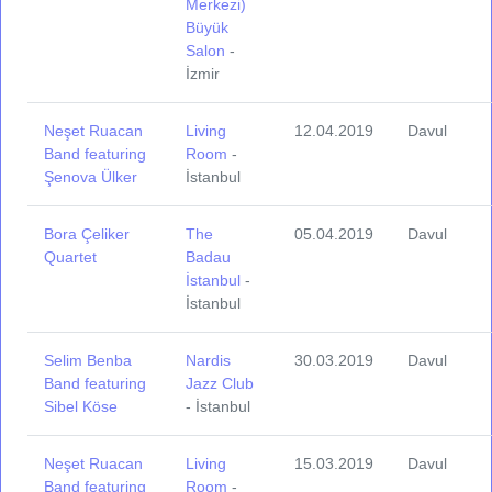
Merkezi)
Büyük
Salon
-
İzmir
Neşet Ruacan
Living
12.04.2019
Davul
Band featuring
Room
-
Şenova Ülker
İstanbul
Bora Çeliker
The
05.04.2019
Davul
Quartet
Badau
İstanbul
-
İstanbul
Selim Benba
Nardis
30.03.2019
Davul
Band featuring
Jazz Club
Sibel Köse
- İstanbul
Neşet Ruacan
Living
15.03.2019
Davul
Band featuring
Room
-