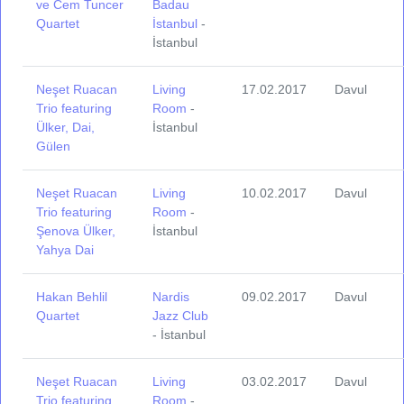
ve Cem Tuncer
Badau
Quartet
İstanbul
-
İstanbul
Neşet Ruacan
Living
17.02.2017
Davul
Trio featuring
Room
-
Ülker, Dai,
İstanbul
Gülen
Neşet Ruacan
Living
10.02.2017
Davul
Trio featuring
Room
-
Şenova Ülker,
İstanbul
Yahya Dai
Hakan Behlil
Nardis
09.02.2017
Davul
Quartet
Jazz Club
- İstanbul
Neşet Ruacan
Living
03.02.2017
Davul
Trio featuring
Room
-