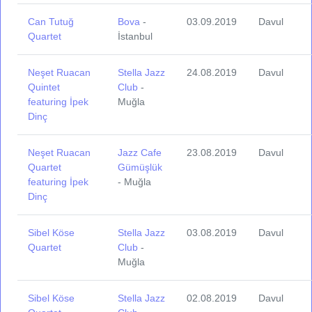
Can Tutuğ
Bova
-
03.09.2019
Davul
Quartet
İstanbul
Neşet Ruacan
Stella Jazz
24.08.2019
Davul
Quintet
Club
-
featuring İpek
Muğla
Dinç
Neşet Ruacan
Jazz Cafe
23.08.2019
Davul
Quartet
Gümüşlük
featuring İpek
- Muğla
Dinç
Sibel Köse
Stella Jazz
03.08.2019
Davul
Quartet
Club
-
Muğla
Sibel Köse
Stella Jazz
02.08.2019
Davul