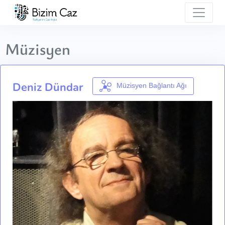
Müzisyen
Deniz Dündar
Müzisyen Bağlantı Ağı