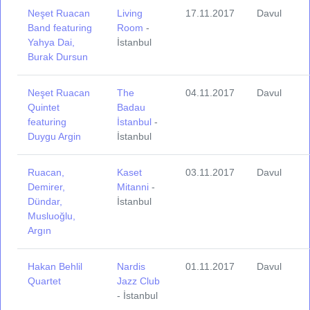
Neşet Ruacan
Living
17.11.2017
Davul
Band featuring
Room
-
Yahya Dai,
İstanbul
Burak Dursun
Neşet Ruacan
The
04.11.2017
Davul
Quintet
Badau
featuring
İstanbul
-
Duygu Argin
İstanbul
Ruacan,
Kaset
03.11.2017
Davul
Demirer,
Mitanni
-
Dündar,
İstanbul
Musluoğlu,
Argın
Hakan Behlil
Nardis
01.11.2017
Davul
Quartet
Jazz Club
- İstanbul