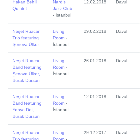
Hakan Behlil
Nardis
12.02.2018
Davul
Quintet
Jazz Club
- İstanbul
Neşet Ruacan
Living
09.02.2018
Davul
Trio featuring
Room
-
Şenova Ülker
İstanbul
Neşet Ruacan
Living
26.01.2018
Davul
Band featuring
Room
-
Şenova Ülker,
İstanbul
Burak Dursun
Neşet Ruacan
Living
12.01.2018
Davul
Band featuring
Room
-
Yahya Dai,
İstanbul
Burak Dursun
Neşet Ruacan
Living
29.12.2017
Davul
Trio featuring
Room
-