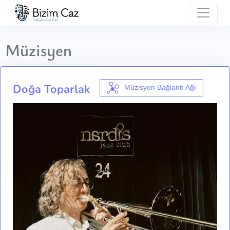
Müzisyen
Doğa Toparlak
Müzisyen Bağlantı Ağı