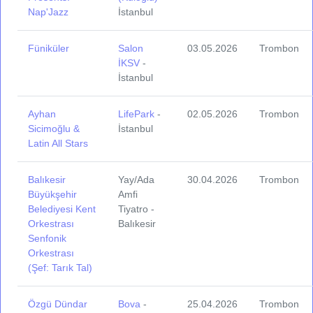
Nap'Jazz
İstanbul
Füniküler
Salon
03.05.2026
Trombon
İKSV
-
İstanbul
Ayhan
LifePark
-
02.05.2026
Trombon
Sicimoğlu &
İstanbul
Latin All Stars
Balıkesir
Yay/Ada
30.04.2026
Trombon
Büyükşehir
Amfi
Belediyesi Kent
Tiyatro -
Orkestrası
Balıkesir
Senfonik
Orkestrası
(Şef: Tarık Tal)
Özgü Dündar
Bova
-
25.04.2026
Trombon