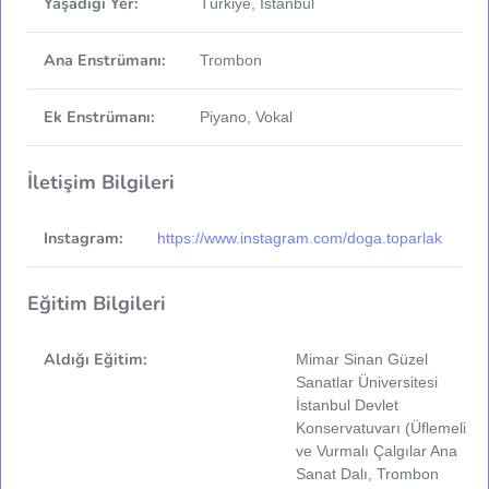
Yaşadığı Yer:
Türkiye, İstanbul
Ana Enstrümanı:
Trombon
Ek Enstrümanı:
Piyano, Vokal
İletişim Bilgileri
Instagram:
https://www.instagram.com/doga.toparlak
Eğitim Bilgileri
Aldığı Eğitim:
Mimar Sinan Güzel
Sanatlar Üniversitesi
İstanbul Devlet
Konservatuvarı (Üflemeli
ve Vurmalı Çalgılar Ana
Sanat Dalı, Trombon