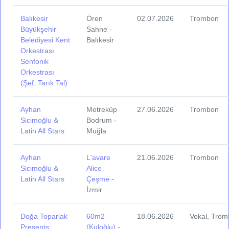
Balıkesir
Ören
02.07.2026
Trombon
Büyükşehir
Sahne -
Belediyesi Kent
Balıkesir
Orkestrası
Senfonik
Orkestrası
(Şef: Tarık Tal)
Ayhan
Metreküp
27.06.2026
Trombon
Sicimoğlu &
Bodrum -
Latin All Stars
Muğla
Ayhan
L'avare
21.06.2026
Trombon
Sicimoğlu &
Alice
Latin All Stars
Çeşme
-
İzmir
Doğa Toparlak
60m2
18.06.2026
Vokal, Tro
Presents:
(Kuloğlu)
-