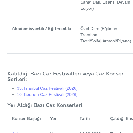
Sanat Dalı, Lisans, Devam
Ediyor)
Akademisyenlik / Eğitmenlik:
Özel Ders (Eğitmen,
Trombon,
Teori/Solfej/Armoni/Piyano)
Katıldığı Bazı Caz Festivalleri veya Caz Konser
Serileri:
33. İstanbul Caz Festivali (2026)
10. Bodrum Caz Festivali (2026)
Yer Aldığı Bazı Caz Konserleri:
Konser Başlığı
Yer
Tarih
Çaldığı En