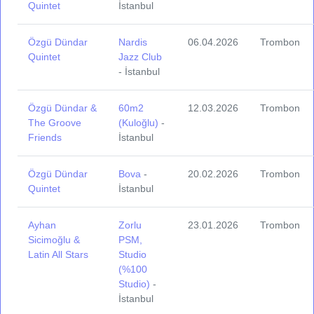
Quintet
İstanbul
Özgü Dündar
Nardis
06.04.2026
Trombon
Quintet
Jazz Club
- İstanbul
Özgü Dündar &
60m2
12.03.2026
Trombon
The Groove
(Kuloğlu)
-
Friends
İstanbul
Özgü Dündar
Bova
-
20.02.2026
Trombon
Quintet
İstanbul
Ayhan
Zorlu
23.01.2026
Trombon
Sicimoğlu &
PSM,
Latin All Stars
Studio
(%100
Studio)
-
İstanbul