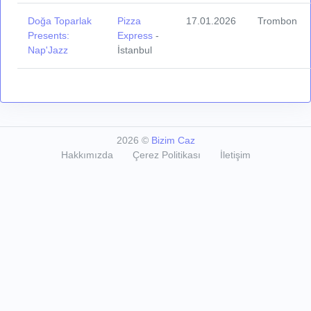
Doğa Toparlak
Pizza
17.01.2026
Trombon
Presents:
Express
-
Nap'Jazz
İstanbul
2026
©
Bizim Caz
Hakkımızda
Çerez Politikası
İletişim