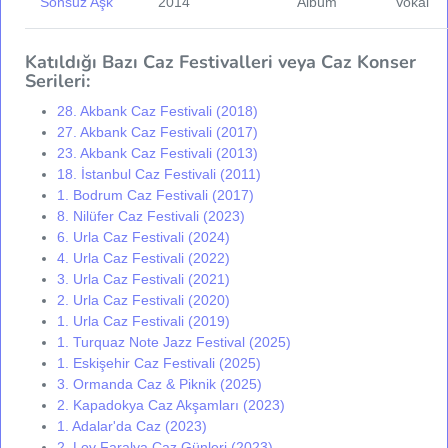
Sonsuz Aşk
2014
Albüm
Vokal
Katıldığı Bazı Caz Festivalleri veya Caz Konser
Serileri:
28. Akbank Caz Festivali (2018)
27. Akbank Caz Festivali (2017)
23. Akbank Caz Festivali (2013)
18. İstanbul Caz Festivali (2011)
1. Bodrum Caz Festivali (2017)
8. Nilüfer Caz Festivali (2023)
6. Urla Caz Festivali (2024)
4. Urla Caz Festivali (2022)
3. Urla Caz Festivali (2021)
2. Urla Caz Festivali (2020)
1. Urla Caz Festivali (2019)
1. Turquaz Note Jazz Festival (2025)
1. Eskişehir Caz Festivali (2025)
3. Ormanda Caz & Piknik (2025)
2. Kapadokya Caz Akşamları (2023)
1. Adalar'da Caz (2023)
2. Lov Faralya Caz Günleri (2023)