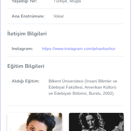
Yaşadığı Yer:
Türkiye, Muğla
Ana Enstrümanı:
Vokal
İletişim Bilgileri
Instagram:
https://www.instagram.com/jehanbarbur
Eğitim Bilgileri
Aldığı Eğitim:
Bilkent Üniversitesi (İnsani Bilimler ve
Edebiyat Fakültesi, Amerikan Kültürü
ve Edebiyatı Bölümü, Burslu, 2002)