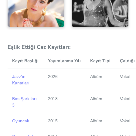
Eşlik Ettiği Caz Kayıtları:
Kayıt Başlığı
Yayımlanma Yılı
Kayıt Tipi
Çaldığı
Jazz'ın
2026
Albüm
Vokal
Kanatları
Bas Şarkıları
2018
Albüm
Vokal
3
Oyuncak
2015
Albüm
Vokal