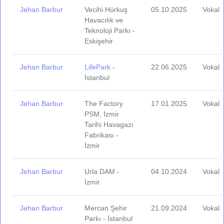
Jehan Barbur
Vecihi Hürkuş
05.10.2025
Vokal
Havacılık ve
Teknoloji Parkı -
Eskişehir
Jehan Barbur
LifePark
-
22.06.2025
Vokal
İstanbul
Jehan Barbur
The Factory
17.01.2025
Vokal
PSM, İzmir
Tarihi Havagazı
Fabrikası -
İzmir
Jehan Barbur
Urla DAM -
04.10.2024
Vokal
İzmir
Jehan Barbur
Mercan Şehir
21.09.2024
Vokal
Parkı - İstanbul