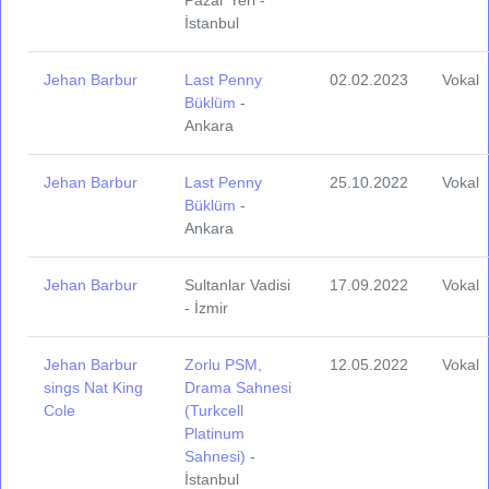
Pazar Yeri -
İstanbul
Jehan Barbur
Last Penny
02.02.2023
Vokal
Büklüm
-
Ankara
Jehan Barbur
Last Penny
25.10.2022
Vokal
Büklüm
-
Ankara
Jehan Barbur
Sultanlar Vadisi
17.09.2022
Vokal
- İzmir
Jehan Barbur
Zorlu PSM,
12.05.2022
Vokal
sings Nat King
Drama Sahnesi
Cole
(Turkcell
Platinum
Sahnesi)
-
İstanbul