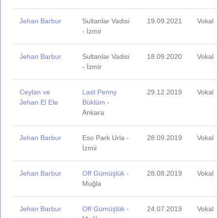
Jehan Barbur
Sultanlar Vadisi
19.09.2021
Vokal
- İzmir
Jehan Barbur
Sultanlar Vadisi
18.09.2020
Vokal
- İzmir
Ceylan ve
Last Penny
29.12.2019
Vokal
Jehan El Ele
Büklüm
-
Ankara
Jehan Barbur
Eso Park Urla -
28.09.2019
Vokal
İzmir
Jehan Barbur
Off Gümüşlük
-
28.08.2019
Vokal
Muğla
Jehan Barbur
Off Gümüşlük
-
24.07.2019
Vokal