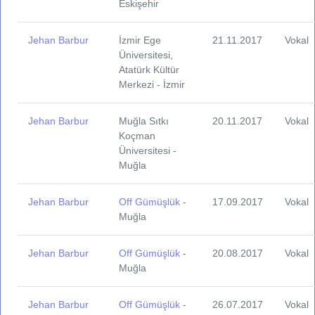
Eskişehir
Jehan Barbur
İzmir Ege
21.11.2017
Vokal
Üniversitesi,
Atatürk Kültür
Merkezi - İzmir
Jehan Barbur
Muğla Sıtkı
20.11.2017
Vokal
Koçman
Üniversitesi -
Muğla
Jehan Barbur
Off Gümüşlük
-
17.09.2017
Vokal
Muğla
Jehan Barbur
Off Gümüşlük
-
20.08.2017
Vokal
Muğla
Jehan Barbur
Off Gümüşlük
-
26.07.2017
Vokal