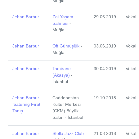
Muğla
Jehan Barbur
Zai Yaşam
29.06.2019
Vokal
Sahnesi
-
Muğla
Jehan Barbur
Off Gümüşlük
-
03.06.2019
Vokal
Muğla
Jehan Barbur
Tamirane
30.04.2019
Vokal
(Akasya)
-
İstanbul
Jehan Barbur
Caddebostan
19.10.2018
Vokal
featuring Fırat
Kültür Merkezi
Tanış
(CKM) Büyük
Salon - İstanbul
Jehan Barbur
Stella Jazz Club
21.08.2018
Vokal