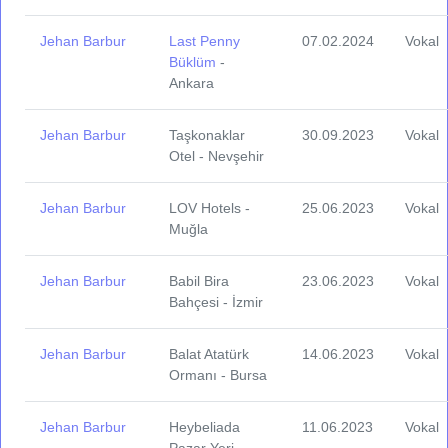
Jehan Barbur
Last Penny
07.02.2024
Vokal
Büklüm
-
Ankara
Jehan Barbur
Taşkonaklar
30.09.2023
Vokal
Otel - Nevşehir
Jehan Barbur
LOV Hotels -
25.06.2023
Vokal
Muğla
Jehan Barbur
Babil Bira
23.06.2023
Vokal
Bahçesi - İzmir
Jehan Barbur
Balat Atatürk
14.06.2023
Vokal
Ormanı - Bursa
Jehan Barbur
Heybeliada
11.06.2023
Vokal