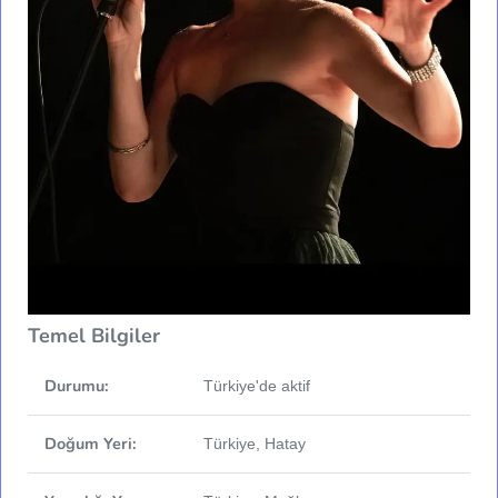
Temel Bilgiler
Durumu:
Türkiye'de aktif
Doğum Yeri:
Türkiye, Hatay