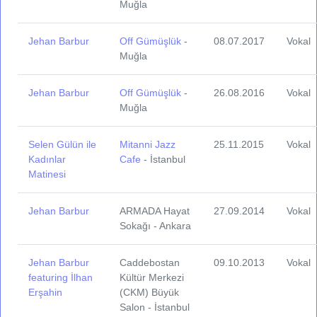
Muğla
Jehan Barbur
Off Gümüşlük
-
08.07.2017
Vokal
Muğla
Jehan Barbur
Off Gümüşlük
-
26.08.2016
Vokal
Muğla
Selen Gülün ile
Mitanni Jazz
25.11.2015
Vokal
Kadınlar
Cafe
- İstanbul
Matinesi
Jehan Barbur
ARMADA Hayat
27.09.2014
Vokal
Sokağı - Ankara
Jehan Barbur
Caddebostan
09.10.2013
Vokal
featuring İlhan
Kültür Merkezi
Erşahin
(CKM) Büyük
Salon - İstanbul