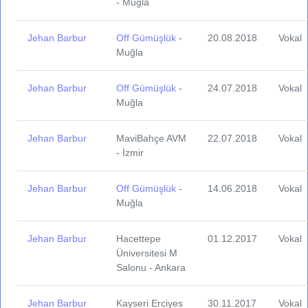
- Muğla
Jehan Barbur
Off Gümüşlük
-
20.08.2018
Vokal
Muğla
Jehan Barbur
Off Gümüşlük
-
24.07.2018
Vokal
Muğla
Jehan Barbur
MaviBahçe AVM
22.07.2018
Vokal
- İzmir
Jehan Barbur
Off Gümüşlük
-
14.06.2018
Vokal
Muğla
Jehan Barbur
Hacettepe
01.12.2017
Vokal
Üniversitesi M
Salonu - Ankara
Jehan Barbur
Kayseri Erciyes
30.11.2017
Vokal