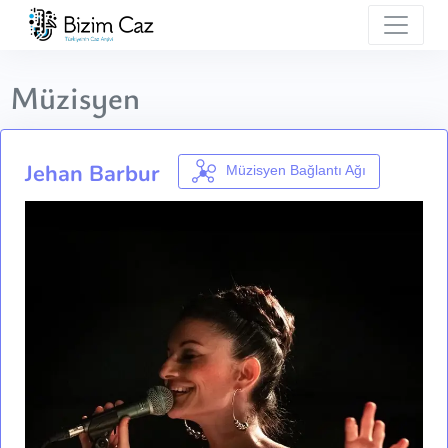
Müzisyen
Jehan Barbur
Müzisyen Bağlantı Ağı