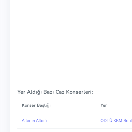
Yer Aldığı Bazı Caz Konserleri:
Konser Başlığı
Yer
After'ın After'ı
ODTÜ KKM Şenli